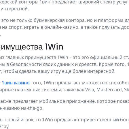
керской конторы 1вин предлагает широкий спектр услуг
 интересной.
– это не только букмекерская контора, но и платформа д
и на спорт, играть в онлайн-казино, а также получать д
.
имущества 1Win
из главных преимуществ 1Win – это его официальный ста
ны в безопасности своих данных и средств. Кроме того,
уг, чтобы сделать вашу игру еще более интересной.
е
1вин казино
того, 1Win предлагает множество способов
рные платежные системы, такие как Visa, Mastercard, Skri
также предлагает мобильное приложение, которое позво
н-казино на-the-go.
вы новый игрок, то 1Win предлагает приветственный бо
игру.