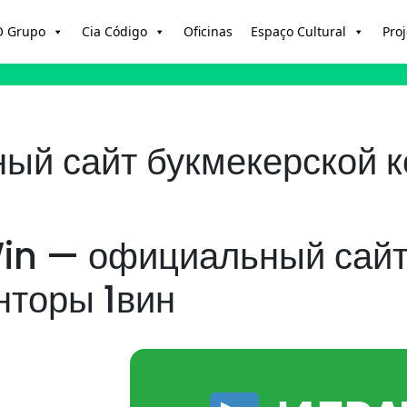
O Grupo
Cia Código
Oficinas
Espaço Cultural
Proj
ый сайт букмекерской к
in — официальный сайт
нторы 1вин