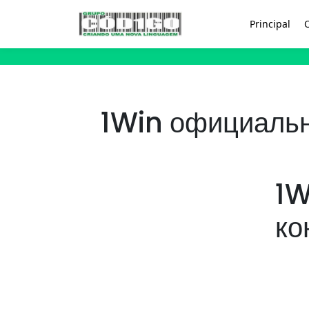
Principal
1Win официальн
1W
ко