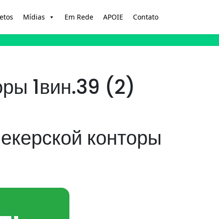
etos
Mídias
Em Rede
APOIE
Contato
оры 1вин.39 (2)
мекерской конторы