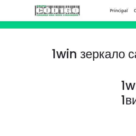
Principal
1win зеркало с
1w
1в