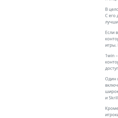
В цел
С его
лучши
Если 
конто
игры.
1win 
конто
досту
Один 
включ
широк
и Skrill
Кроме
игрок