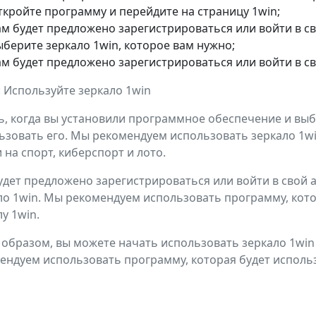
ткройте программу и перейдите на страницу 1win;
ам будет предложено зарегистрироваться или войти в св
ыберите зеркало 1win, которое вам нужно;
ам будет предложено зарегистрироваться или войти в св
: Используйте зеркало 1win
ь, когда вы установили программное обеспечение и выб
ьзовать его. Мы рекомендуем использовать зеркало 1win
 на спорт, киберспорт и лото.
удет предложено зарегистрироваться или войти в свой 
ло 1win. Мы рекомендуем использовать программу, кото
у 1win.
 образом, вы можете начать использовать зеркало 1win
ендуем использовать программу, которая будет использо