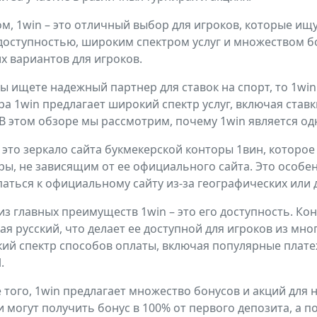
ом, 1win – это отличный выбор для игроков, которые ищу
 доступностью, широким спектром услуг и множеством бо
х вариантов для игроков.
вы ищете надежный партнер для ставок на спорт, то 1wi
ра 1win предлагает широкий спектр услуг, включая ставки
 В этом обзоре мы рассмотрим, почему 1win является од
– это зеркало сайта букмекерской конторы 1вин, которое
ры, не зависящим от ее официального сайта. Это особен
паться к официальному сайту из-за географических или 
из главных преимуществ 1win – это его доступность. Кон
ая русский, что делает ее доступной для игроков из мног
ий спектр способов оплаты, включая популярные платежн
.
 того, 1win предлагает множество бонусов и акций для 
и могут получить бонус в 100% от первого депозита, а 