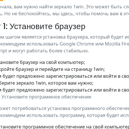
ачала, вам нужно найти зеркало 1win. Это может быть сло
ь. Но не беспокойтесь, мы здесь, чтобы помочь вам в эт
 1: Установите браузер
м шагом является установка браузера, который будет ис
комендуем использовать Google Chrome или Mozilla Fire
ript и могут работать более стабильно.
тановите браузер на свой компьютер;
ройте браузер и перейдите на страницу 1win;
 будет предложено зарегистрироваться или войти в сво
ерите зеркало 1win, которое вам нужно;
 будет предложено зарегистрироваться или войти в сво
: Установите программное обеспечение
ожет потребоваться установка программного обеспечен
комендуем использовать программу, которая будет испол
становите программное обеспечение на свой компьюте