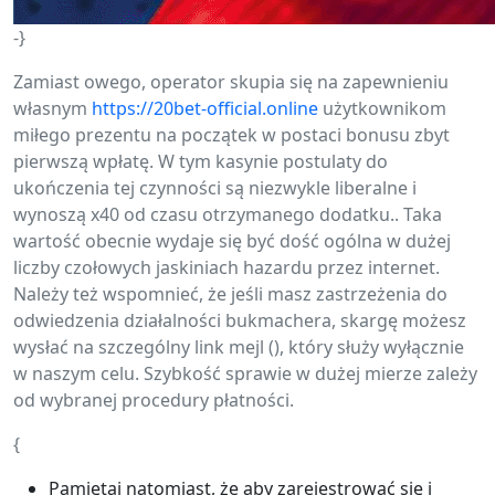
-}
Zamiast owego, operator skupia się na zapewnieniu
własnym
https://20bet-official.online
użytkownikom
miłego prezentu na początek w postaci bonusu zbyt
pierwszą wpłatę. W tym kasynie postulaty do
ukończenia tej czynności są niezwykle liberalne i
wynoszą x40 od czasu otrzymanego dodatku.. Taka
wartość obecnie wydaje się być dość ogólna w dużej
liczby czołowych jaskiniach hazardu przez internet.
Należy też wspomnieć, że jeśli masz zastrzeżenia do
odwiedzenia działalności bukmachera, skargę możesz
wysłać na szczególny link mejl (), który służy wyłącznie
w naszym celu. Szybkość sprawie w dużej mierze zależy
od wybranej procedury płatności.
{
Pamiętaj natomiast, że aby zarejestrować się i