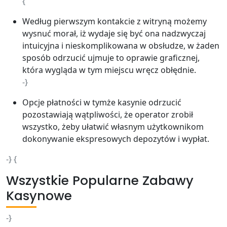
{
Według pierwszym kontakcie z witryną możemy
wysnuć morał, iż wydaje się być ona nadzwyczaj
intuicyjna i nieskomplikowana w obsłudze, w żaden
sposób odrzucić ujmuje to oprawie graficznej,
która wygląda w tym miejscu wręcz obłędnie.
-}
Opcje płatności w tymże kasynie odrzucić
pozostawiają wątpliwości, że operator zrobił
wszystko, żeby ułatwić własnym użytkownikom
dokonywanie ekspresowych depozytów i wypłat.
-} {
Wszystkie Popularne Zabawy
Kasynowe
-}