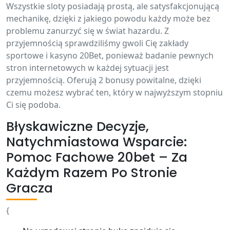
Wszystkie sloty posiadają prostą, ale satysfakcjonującą
mechanikę, dzięki z jakiego powodu każdy może bez
problemu zanurzyć się w świat hazardu. Z
przyjemnością sprawdziliśmy gwoli Cię zakłady
sportowe i kasyno 20Bet, ponieważ badanie pewnych
stron internetowych w każdej sytuacji jest
przyjemnością. Oferują 2 bonusy powitalne, dzięki
czemu możesz wybrać ten, który w najwyższym stopniu
Ci się podoba.
Błyskawiczne Decyzje,
Natychmiastowa Wsparcie:
Pomoc Fachowe 20bet – Za
Każdym Razem Po Stronie
Gracza
{