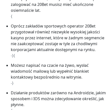
zalogować na 20Bet musisz mieć ukończone
osiemnaście lat.
{
Oprócz zakładów sportowych operator 20Bet
przygotował również niezwykle wysokiej jakości
kasyno przez internet, które w żadnym segmencie
nie zaakceptować zostaje w tyle za chodliwymi
korporacjami aktualnie dostępnymi na rynku.
-}{
Możesz napisać na czacie na żywo, wysłać
wiadomość mailową lub wypełnić blankiet
kontaktowy bezpośrednio na witrynie.
-}
Działanie produktów zarówno na Androidzie, jakim
sposobem i IOS można zdecydowanie określić, jak
płynne.