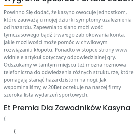
Powinno Się dodać, że kasyno owocuje jednostkom,
które zauważą u mojej dziurki symptomy uzależnienia
od hazardu. Zapewnia to siano możliwość
tymczasowego bądź trwałego zablokowania konta,
jakie możliwości może pomóc w chwilowym
rozwiązaniu kłopotu. Ponadto w stopce strony www
widnieje artykuł dotyczący odpowiedzialnej gry.
Odszukamy w tamtym miejscu też można rozmowa
telefoniczna do odwiedzenia różnych strukturze, które
pomagają stanąć hazardzistom na nogi. Jak
wspominaliśmy, w 20Bet oczekuje na naszej firmy
szeroka lista wydarzeń sportowych.
Et Premia Dla Zawodników Kasyna
{
{