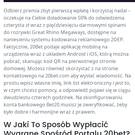
Odbierz premia zbyt pierwszą wpłatę i korzystaj nadal –
oczekuje na Ciebie doładowanie 50% do odwiedzenia
czterysta zł wraz z pięćdziesięciu darmowymi spinami
do rozrywki Great Rhino Megaways, dostępne na
naniesieniu systemu kodowania reklamowego 2DEP.
Faktycznie, 20Bet podaje aplikację mobilną na
urządzenia wraz z układem Android i iOS, którą można
pobrać, skanując kod QR na pierwotnego stronie
domowej. Możesz również skorzystać z na stronie
kontaktowego na 20bet.com aby wysłać wiadomość. Na
prostu wpisz własne imię, link list elektroniczny i jest to,
w czym chcesz pomocy, a odpowiedź pojawi się w ciągu
dwudziestu czterech godzinek. Na skonfigurowaniu
konta bankowego Bet20 musisz je zweryfikować, żeby
było dobre i harmonijne wraz z prawem.
W Jaki To Sposób Wypłacić
Wygrane Spośród Portalu 20bet?