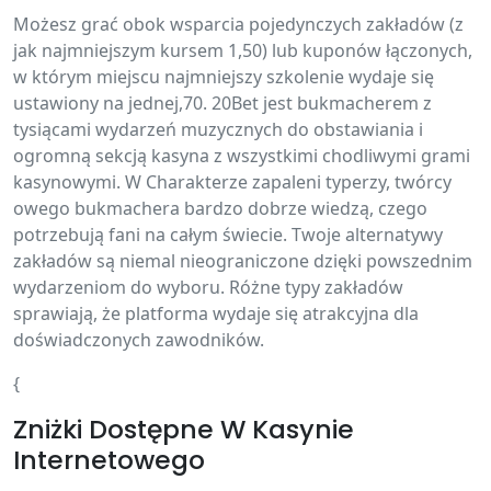
Możesz grać obok wsparcia pojedynczych zakładów (z
jak najmniejszym kursem 1,50) lub kuponów łączonych,
w którym miejscu najmniejszy szkolenie wydaje się
ustawiony na jednej,70. 20Bet jest bukmacherem z
tysiącami wydarzeń muzycznych do obstawiania i
ogromną sekcją kasyna z wszystkimi chodliwymi grami
kasynowymi. W Charakterze zapaleni typerzy, twórcy
owego bukmachera bardzo dobrze wiedzą, czego
potrzebują fani na całym świecie. Twoje alternatywy
zakładów są niemal nieograniczone dzięki powszednim
wydarzeniom do wyboru. Różne typy zakładów
sprawiają, że platforma wydaje się atrakcyjna dla
doświadczonych zawodników.
{
Zniżki Dostępne W Kasynie
Internetowego