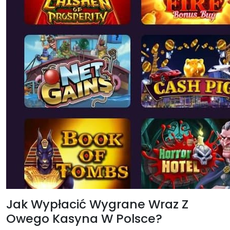
Jak Wypłacić Wygrane Wraz Z
Owego Kasyna W Polsce?