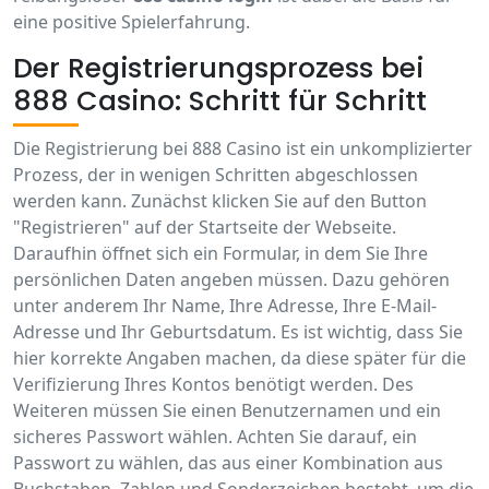
eine positive Spielerfahrung.
Der Registrierungsprozess bei
888 Casino: Schritt für Schritt
Die Registrierung bei 888 Casino ist ein unkomplizierter
Prozess, der in wenigen Schritten abgeschlossen
werden kann. Zunächst klicken Sie auf den Button
"Registrieren" auf der Startseite der Webseite.
Daraufhin öffnet sich ein Formular, in dem Sie Ihre
persönlichen Daten angeben müssen. Dazu gehören
unter anderem Ihr Name, Ihre Adresse, Ihre E-Mail-
Adresse und Ihr Geburtsdatum. Es ist wichtig, dass Sie
hier korrekte Angaben machen, da diese später für die
Verifizierung Ihres Kontos benötigt werden. Des
Weiteren müssen Sie einen Benutzernamen und ein
sicheres Passwort wählen. Achten Sie darauf, ein
Passwort zu wählen, das aus einer Kombination aus
Buchstaben, Zahlen und Sonderzeichen besteht, um die