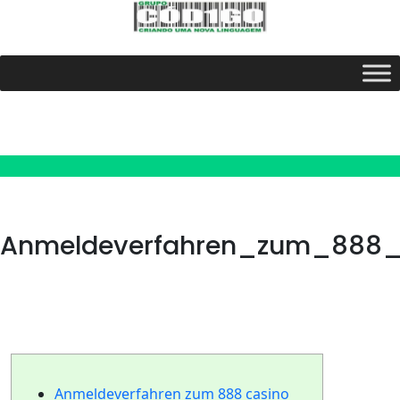
Anmeldeverfahren_zum_888_c
Anmeldeverfahren zum 888 casino