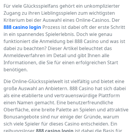
Für viele Glücksspielfans gehört ein unkomplizierter
Zugang zu ihren Lieblingsspielen zum wichtigsten
Kriterium bei der Auswahl eines Online-Casinos. Der
888 casino login
Prozess ist dabei oft der erste Schritt
in ein spannendes Spielerlebnis. Doch wie genau
funktioniert die Anmeldung bei 888 Casino und was ist
dabei zu beachten? Dieser Artikel beleuchtet das
Anmeldeverfahren im Detail und gibt Ihnen alle
Informationen, die Sie für einen erfolgreichen Start
benötigen.
Die Online-Glücksspielwelt ist vielfältig und bietet eine
große Auswahl an Anbietern. 888 Casino hat sich dabei
als eine etablierte und vertrauenswürdige Plattform
einen Namen gemacht. Eine benutzerfreundliche
Oberfläche, eine breite Palette an Spielen und attraktive
Bonusangebote sind nur einige der Gründe, warum
sich viele Spieler für dieses Casino entscheiden. Ein
reibungsloser
888 casino login
ist dabei die Basis für