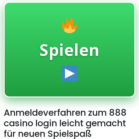
Spielen
Anmeldeverfahren zum 888
casino login leicht gemacht
für neuen Spielspaß