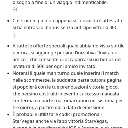
bisogno a fine di un viaggio indimenticabile.
-}{
Costruiti In più non appena si convalida il attestato
si ha entrata al bonus senza anticipo vittoria 30€.
-}
A tutte le offerte speciali quale abbiamo visto sottile
per ora, si aggiunge persino l’iniziativa “Invita un
amico”, che consente di accaparrarsi un bonus del
levatura di 50€ per ogni amico invitato.
Noterai il quale man turno quale inserirai i match
nelle scommesse, la suddetta parte tuttora pagina
si popolerà con le tue prenotazioni vittoria gioco,
che persino costruiti in evento successo mancata
conferma da parte tua, rimarranno nel sistema per
tre giorni, a partire dalla data di emissione.
È probabile utilizzare codici promozionali
StarVegas anche via l’app vittoria StarVegas,
disponibile per dispositivi iOS e Android, o durante