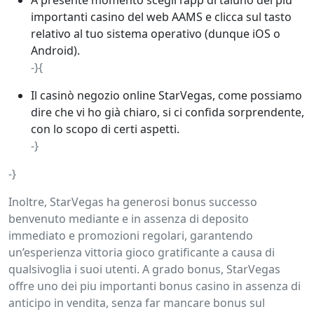
importanti casino del web AAMS e clicca sul tasto
relativo al tuo sistema operativo (dunque iOS o
Android).
-}{
Il casinò negozio online StarVegas, come possiamo
dire che vi ho già chiaro, si ci confida sorprendente,
con lo scopo di certi aspetti.
-}
-}
Inoltre, StarVegas ha generosi bonus successo
benvenuto mediante e in assenza di deposito
immediato e promozioni regolari, garantendo
un’esperienza vittoria gioco gratificante a causa di
qualsivoglia i suoi utenti. A grado bonus, StarVegas
offre uno dei piu importanti bonus casino in assenza di
anticipo in vendita, senza far mancare bonus sul