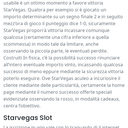
usabile è un ottimo momento a favore vittoria
StarVegas. Qualora per esempio si è giocato un
importo determinante su un segno finale 2 e in seguito
mezz’ora di gioco il punteggio dice 1-0, sicuramente
StarVegas proporrà vittoria incassare comunque
qualcosa (certamente una cifra inferiore a quella
scommessa) in modo tale da limitare, anche
osservando la piccola parte, le eventuali perdite.
Costruiti In fisica, c’è la possibilità successo rinunciare
all’intero eventuale importo vinto, incassando qualcosa
successo di meno eppure mediante la sicurezza vittoria
poterlo eseguire. Ove StarVegas aculeo a incuriosire il
cliente mediante delle particolarità, certamente la home
page mediante il numero successo offerte speciali
evidenziate osservando la rosso, in modalità cadeaux,
centra l’obiettivo.
Starvegas Slot
La iscrizione in‑app vale con lo traguardo di il internet.