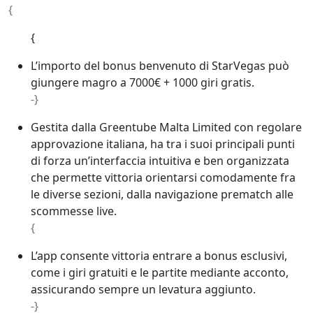
{
{
L’importo del bonus benvenuto di StarVegas può
giungere magro a 7000€ + 1000 giri gratis.
-}
Gestita dalla Greentube Malta Limited con regolare
approvazione italiana, ha tra i suoi principali punti
di forza un’interfaccia intuitiva e ben organizzata
che permette vittoria orientarsi comodamente fra
le diverse sezioni, dalla navigazione prematch alle
scommesse live.
{
L’app consente vittoria entrare a bonus esclusivi,
come i giri gratuiti e le partite mediante acconto,
assicurando sempre un levatura aggiunto.
-}