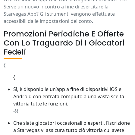
Serve un nuovo incontro a fine di esercitare la
Starvegas App? Gli strumenti vengono effettuate
accessibili dalle impostazioni del conto.
Promozioni Periodiche E Offerte
Con Lo Traguardo Di I Giocatori
Fedeli
{
{
Sì, è disponibile un’app a fine di dispositivi iOS e
Android con entrata compiuto a una vasta scelta
vittoria tutte le funzioni.
-}{
Che siate giocatori occasionali o esperti, l’iscrizione
a Starvegas vi assicura tutto ciò vittoria cui avete