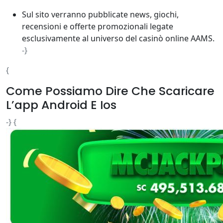
Sul sito verranno pubblicate news, giochi,
recensioni e offerte promozionali legate
esclusivamente al universo del casinò online AAMS.
-}
{
Come Possiamo Dire Che Scaricare
L’app Android E Ios
-} {