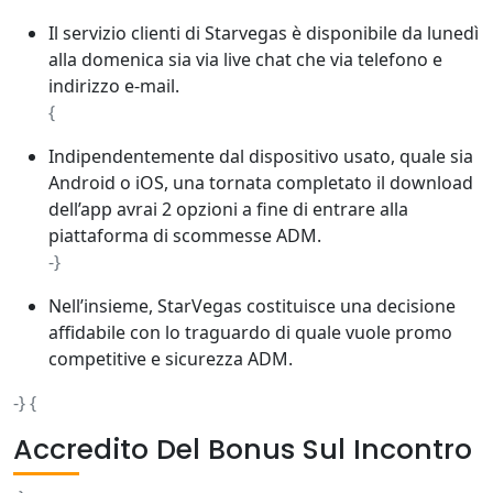
Il servizio clienti di Starvegas è disponibile da lunedì
alla domenica sia via live chat che via telefono e
indirizzo e-mail.
{
Indipendentemente dal dispositivo usato, quale sia
Android o iOS, una tornata completato il download
dell’app avrai 2 opzioni a fine di entrare alla
piattaforma di scommesse ADM.
-}
Nell’insieme, StarVegas costituisce una decisione
affidabile con lo traguardo di quale vuole promo
competitive e sicurezza ADM.
-} {
Accredito Del Bonus Sul Incontro