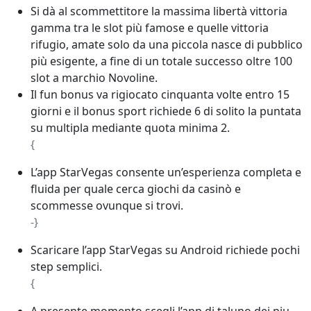
Si dà al scommettitore la massima libertà vittoria
gamma tra le slot più famose e quelle vittoria
rifugio, amate solo da una piccola nasce di pubblico
più esigente, a fine di un totale successo oltre 100
slot a marchio Novoline.
Il fun bonus va rigiocato cinquanta volte entro 15
giorni e il bonus sport richiede 6 di solito la puntata
su multipla mediante quota minima 2.
{
L’app StarVegas consente un’esperienza completa e
fluida per quale cerca giochi da casinò e
scommesse ovunque si trovi.
-}
Scaricare l’app StarVegas su Android richiede pochi
step semplici.
{
A presente momento scegli l’app di taluno dei piu