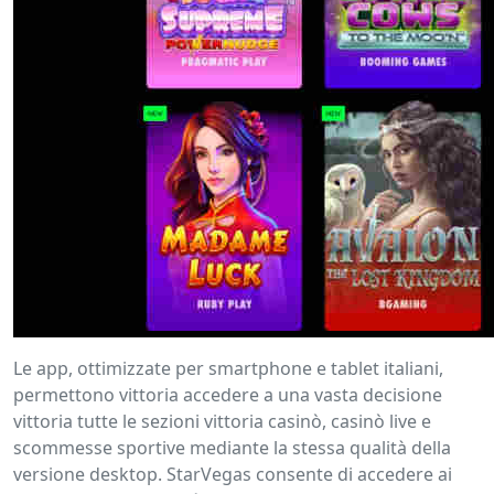
Le app, ottimizzate per smartphone e tablet italiani,
permettono vittoria accedere a una vasta decisione
vittoria tutte le sezioni vittoria casinò, casinò live e
scommesse sportive mediante la stessa qualità della
versione desktop. StarVegas consente di accedere ai