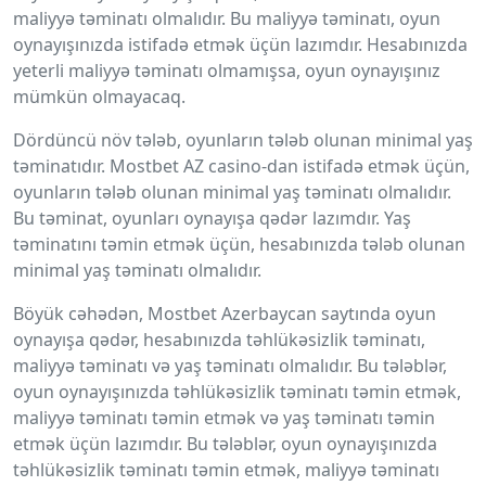
maliyyə təminatı olmalıdır. Bu maliyyə təminatı, oyun
oynayışınızda istifadə etmək üçün lazımdır. Hesabınızda
yeterli maliyyə təminatı olmamışsa, oyun oynayışınız
mümkün olmayacaq.
Dördüncü növ tələb, oyunların tələb olunan minimal yaş
təminatıdır. Mostbet AZ casino-dan istifadə etmək üçün,
oyunların tələb olunan minimal yaş təminatı olmalıdır.
Bu təminat, oyunları oynayışa qədər lazımdır. Yaş
təminatını təmin etmək üçün, hesabınızda tələb olunan
minimal yaş təminatı olmalıdır.
Böyük cəhədən, Mostbet Azerbaycan saytında oyun
oynayışa qədər, hesabınızda təhlükəsizlik təminatı,
maliyyə təminatı və yaş təminatı olmalıdır. Bu tələblər,
oyun oynayışınızda təhlükəsizlik təminatı təmin etmək,
maliyyə təminatı təmin etmək və yaş təminatı təmin
etmək üçün lazımdır. Bu tələblər, oyun oynayışınızda
təhlükəsizlik təminatı təmin etmək, maliyyə təminatı