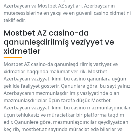
Azerbaycan və Mostbet AZ saytları, Azerbaycanın
mütəxəssislərinə ən yaxşı və ən güvenli casino xidmətini
təklif edir.
Mostbet AZ casino-da
qanunləşdirilmiş vəziyyət və
xidmətlər
Mostbet AZ casino-da qanunləşdirilmiş vəziyyət və
xidmətlər haqqında məlumat veririk. Mostbet
Azerbaycan vəziyyəti kimi, bu casino qanunlara uyğun
şəkildə faaliyyət göstərir. Qanunlərə görə, bu sayt yalnız
Azerbaycanın məzmunlaşdırılmış vəziyyətində olan
məzmunlaşdırıcılar üçün tərəfə düşür. Mostbet
Azerbaycan vəziyyəti kimi, bu casino məzmunlaşdırıcılar
üçün təhlükəsiz və müraciətkar bir platforma təqdim
edir. Qanunlərə görə, məzmunlaşdırıcılar qeydiyyatdan
keçirib, mostbet.az saytında müraciət edə bilərlər və