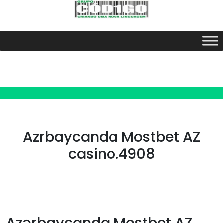
Azrbaycanda Mostbet AZ
casino.4908
Azərbaycanda Mostbet AZ