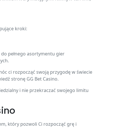
pujące kroki:
p do pełnego asortymentu gier
nych.
móc ci rozpocząć swoją przygodę w świecie
iedź stronę GG Bet Casino.
dzialny i nie przekraczać swojego limitu
sino
em, który pozwoli Ci rozpocząć grę i