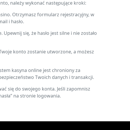
onto, należy wykonać następujące kroki:
Casino. Otrzymasz formularz rejestracyjny, w
il i hasło.
Upewnij się, że hasło jest silne i nie zostało
ę”. Twoje konto zostanie utworzone, a możesz
ystem kasyna online jest chroniony za
ezpieczeństwo Twoich danych i transakcji.
wać się do swojego konta. Jeśli zapomnisz
hasła” na stronie logowania.