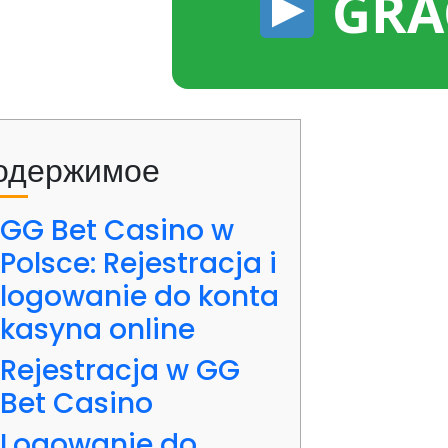
GRA
одержимое
GG Bet Casino w
Polsce: Rejestracja i
logowanie do konta
kasyna online
Rejestracja w GG
Bet Casino
Logowanie do