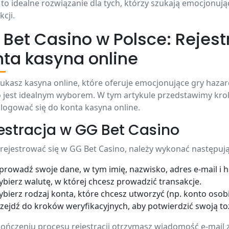
 to idealne rozwiązanie dla tych, którzy szukają emocjonuj
kcji.
Bet Casino w Polsce: Rejest
nta kasyna online
szukasz kasyna online, które oferuje emocjonujące gry haza
 jest idealnym wyborem. W tym artykule przedstawimy krok
zalogować się do konta kasyna online.
estracja w GG Bet Casino
rejestrować się w GG Bet Casino, należy wykonać następują
rowadź swoje dane, w tym imię, nazwisko, adres e-mail i h
bierz walutę, w której chcesz prowadzić transakcje.
bierz rodzaj konta, które chcesz utworzyć (np. konto osob
zejdź do kroków weryfikacyjnych, aby potwierdzić swoją t
ończeniu procesu rejestracji otrzymasz wiadomość e-mail z l