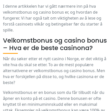
I denne artikkelen har vi gått nærmere inn på hva
velkomstbonus og casino bonus er, og hvordan de
fungerer. Vi har også talt om viktigheten av å lese og
forstå casinoets vilkår og betingelser før du starter å
spille.
Velkomstbonus og casino bonus
– Hva er de beste casinona?
Når du søker etter et nytt casino i Norge, er det viktig å
vite hva du skal se etter. To av de mest populære
alternativene er velkomstbonus og casino bonus. Men
hva er forskjellen på disse to, og hvilke casinona er de
beste?
Velkomstbonus er en bonus som du får tilbudt når du
åpner en konto på et casino. Denne bonusen er ofte
knyttet til en minimuminnskudd eller en maksimal
uttak. Eksempler på velkomstbonus kan være 100% av