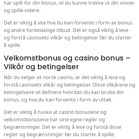
har spilt for din bonus, vil du kunne trekke ut din vinner
og spille videre.
Det er viktig å vite hva du kan forvente i form av bonus
og andre fordelaktige tilbud. Det er også viktig å lese
og forstå casinoets vilkår og betingelser før du starter
å spille.
Velkomstbonus og casino bonus –
Vilkår og betingelser
Når du velger et norsk casino, er det viktig å lese og
forstå casinoets vilkår og betingelser. Disse vilkårene og
betingelsene vil definere hvordan du kan bruke din
bonus, og hva du kan forvente i form av uttak.
Det er viktig å huske at casino bonusene og
velkomstbonusene har sine egne regler og
begrænsninger. Det er viktig å lese og forstå disse
regler og begrænsninger før du starter å spille.