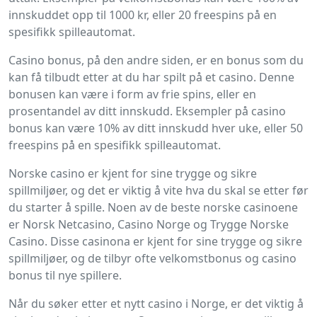
innskuddet opp til 1000 kr, eller 20 freespins på en
spesifikk spilleautomat.
Casino bonus, på den andre siden, er en bonus som du
kan få tilbudt etter at du har spilt på et casino. Denne
bonusen kan være i form av frie spins, eller en
prosentandel av ditt innskudd. Eksempler på casino
bonus kan være 10% av ditt innskudd hver uke, eller 50
freespins på en spesifikk spilleautomat.
Norske casino er kjent for sine trygge og sikre
spillmiljøer, og det er viktig å vite hva du skal se etter før
du starter å spille. Noen av de beste norske casinoene
er Norsk Netcasino, Casino Norge og Trygge Norske
Casino. Disse casinona er kjent for sine trygge og sikre
spillmiljøer, og de tilbyr ofte velkomstbonus og casino
bonus til nye spillere.
Når du søker etter et nytt casino i Norge, er det viktig å