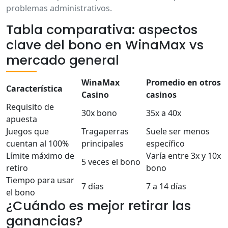
problemas administrativos.
Tabla comparativa: aspectos
clave del bono en WinaMax vs
mercado general
WinaMax
Promedio en otros
Característica
Casino
casinos
Requisito de
30x bono
35x a 40x
apuesta
Juegos que
Tragaperras
Suele ser menos
cuentan al 100%
principales
específico
Límite máximo de
Varía entre 3x y 10x
5 veces el bono
retiro
bono
Tiempo para usar
7 días
7 a 14 días
el bono
¿Cuándo es mejor retirar las
ganancias?