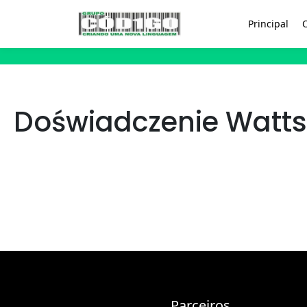
Principal
Doświadczenie Watts
Parceiros