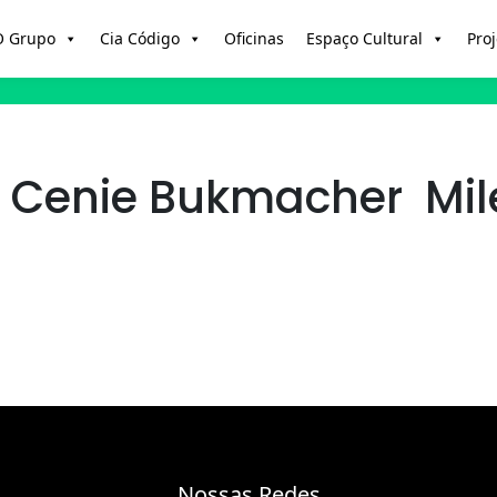
O Grupo
Cia Código
Oficinas
Espaço Cultural
Proj
 Cenie Bukmacher Mile
Nossas Redes