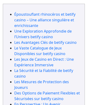
Époustouflant rhinocéros et betify
casino – Une alliance singulière et
enrichissante
Une Exploration Approfondie de
l’Univers betify casino
Les Avantages Clés de betify casino
Le Vaste Catalogue de Jeux
Disponibles sur betify casino
Les Jeux de Casino en Direct : Une
Expérience Immersive
La Sécurité et la Fiabilité de betify
casino
Les Mesures de Protection des
Joueurs
Des Options de Paiement Flexibles et
Sécurisées sur betify casino
En Perspective : Un Avenir