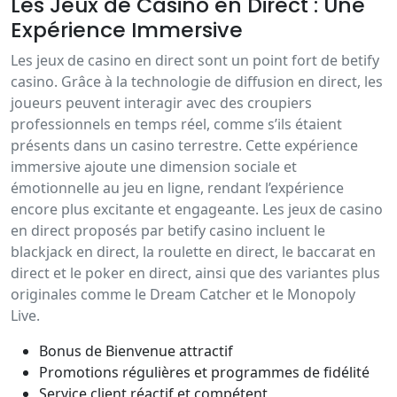
Les Jeux de Casino en Direct : Une
Expérience Immersive
Les jeux de casino en direct sont un point fort de betify
casino. Grâce à la technologie de diffusion en direct, les
joueurs peuvent interagir avec des croupiers
professionnels en temps réel, comme s’ils étaient
présents dans un casino terrestre. Cette expérience
immersive ajoute une dimension sociale et
émotionnelle au jeu en ligne, rendant l’expérience
encore plus excitante et engageante. Les jeux de casino
en direct proposés par betify casino incluent le
blackjack en direct, la roulette en direct, le baccarat en
direct et le poker en direct, ainsi que des variantes plus
originales comme le Dream Catcher et le Monopoly
Live.
Bonus de Bienvenue attractif
Promotions régulières et programmes de fidélité
Service client réactif et compétent