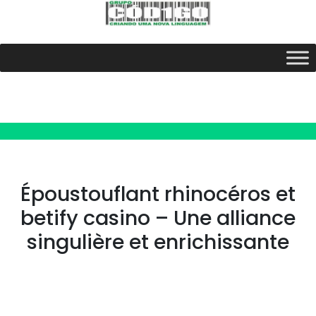
Époustouflant rhinocéros et
betify casino – Une alliance
singulière et enrichissante