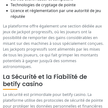
Technologies de cryptage de pointe
Licence et réglementation par une autorité de jeu
réputée
La plateforme offre également une section dédiée aux
jeux de jackpot progressifs, où les joueurs ont la
possibilité de remporter des gains considérables en
misant sur des machines à sous spécialement conçues.
Les jackpots progressifs sont alimentés par les mises
de tous les joueurs, ce qui fait grimper les montants
potentiels à gagner jusqu’à des sommes
astronomiques.
La Sécurité et la Fiabilité de
betify casino
La sécurité est primordiale pour betify casino. La
plateforme utilise des protocoles de sécurité de pointe
pour protéger les données personnelles et financières