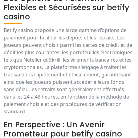
Flexibles et Sécurisées sur betify
casino
Betify casino propose une large gamme d’options de
paiement pour faciliter les dépôts et les retraits. Les
joueurs peuvent choisir parmi les cartes de crédit et de
débit les plus courantes, les portefeuilles électroniques
tels que Neteller et Skrill, les virements bancaires et les
cryptomonnaies. La plateforme s’engage à traiter les
transactions rapidement et efficacement, garantissant
ainsi que les joueurs puissent accéder à leurs fonds
sans délai. Les retraits sont généralement effectués
dans les 24 à 48 heures, en fonction de la méthode de
paiement choisie et des procédures de vérification
standard.
En Perspective : Un Avenir
Prometteur pour betify casino