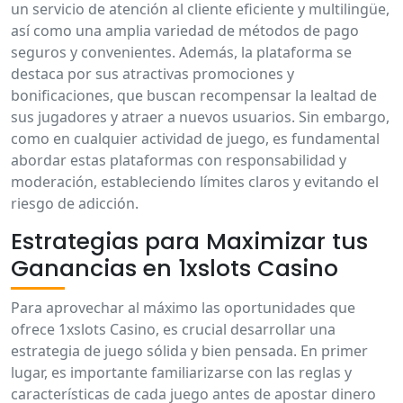
un servicio de atención al cliente eficiente y multilingüe,
así como una amplia variedad de métodos de pago
seguros y convenientes. Además, la plataforma se
destaca por sus atractivas promociones y
bonificaciones, que buscan recompensar la lealtad de
sus jugadores y atraer a nuevos usuarios. Sin embargo,
como en cualquier actividad de juego, es fundamental
abordar estas plataformas con responsabilidad y
moderación, estableciendo límites claros y evitando el
riesgo de adicción.
Estrategias para Maximizar tus
Ganancias en 1xslots Casino
Para aprovechar al máximo las oportunidades que
ofrece 1xslots Casino, es crucial desarrollar una
estrategia de juego sólida y bien pensada. En primer
lugar, es importante familiarizarse con las reglas y
características de cada juego antes de apostar dinero