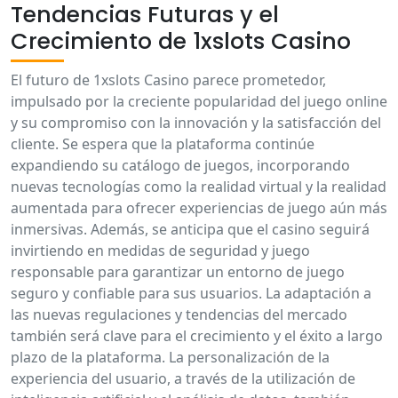
Tendencias Futuras y el
Crecimiento de 1xslots Casino
El futuro de 1xslots Casino parece prometedor,
impulsado por la creciente popularidad del juego online
y su compromiso con la innovación y la satisfacción del
cliente. Se espera que la plataforma continúe
expandiendo su catálogo de juegos, incorporando
nuevas tecnologías como la realidad virtual y la realidad
aumentada para ofrecer experiencias de juego aún más
inmersivas. Además, se anticipa que el casino seguirá
invirtiendo en medidas de seguridad y juego
responsable para garantizar un entorno de juego
seguro y confiable para sus usuarios. La adaptación a
las nuevas regulaciones y tendencias del mercado
también será clave para el crecimiento y el éxito a largo
plazo de la plataforma. La personalización de la
experiencia del usuario, a través de la utilización de