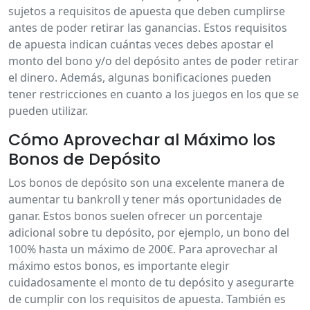
sujetos a requisitos de apuesta que deben cumplirse
antes de poder retirar las ganancias. Estos requisitos
de apuesta indican cuántas veces debes apostar el
monto del bono y/o del depósito antes de poder retirar
el dinero. Además, algunas bonificaciones pueden
tener restricciones en cuanto a los juegos en los que se
pueden utilizar.
Cómo Aprovechar al Máximo los
Bonos de Depósito
Los bonos de depósito son una excelente manera de
aumentar tu bankroll y tener más oportunidades de
ganar. Estos bonos suelen ofrecer un porcentaje
adicional sobre tu depósito, por ejemplo, un bono del
100% hasta un máximo de 200€. Para aprovechar al
máximo estos bonos, es importante elegir
cuidadosamente el monto de tu depósito y asegurarte
de cumplir con los requisitos de apuesta. También es