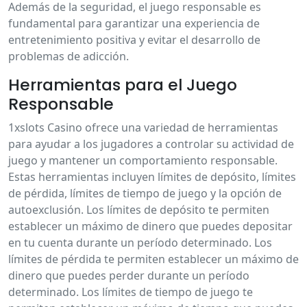
Además de la seguridad, el juego responsable es
fundamental para garantizar una experiencia de
entretenimiento positiva y evitar el desarrollo de
problemas de adicción.
Herramientas para el Juego
Responsable
1xslots Casino ofrece una variedad de herramientas
para ayudar a los jugadores a controlar su actividad de
juego y mantener un comportamiento responsable.
Estas herramientas incluyen límites de depósito, límites
de pérdida, límites de tiempo de juego y la opción de
autoexclusión. Los límites de depósito te permiten
establecer un máximo de dinero que puedes depositar
en tu cuenta durante un período determinado. Los
límites de pérdida te permiten establecer un máximo de
dinero que puedes perder durante un período
determinado. Los límites de tiempo de juego te