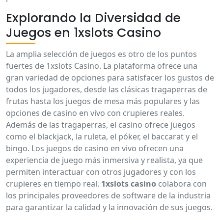
Explorando la Diversidad de
Juegos en 1xslots Casino
La amplia selección de juegos es otro de los puntos
fuertes de 1xslots Casino. La plataforma ofrece una
gran variedad de opciones para satisfacer los gustos de
todos los jugadores, desde las clásicas tragaperras de
frutas hasta los juegos de mesa más populares y las
opciones de casino en vivo con crupieres reales.
Además de las tragaperras, el casino ofrece juegos
como el blackjack, la ruleta, el póker, el baccarat y el
bingo. Los juegos de casino en vivo ofrecen una
experiencia de juego más inmersiva y realista, ya que
permiten interactuar con otros jugadores y con los
crupieres en tiempo real.
1xslots casino
colabora con
los principales proveedores de software de la industria
para garantizar la calidad y la innovación de sus juegos.