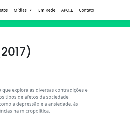
etos
Mídias
Em Rede
APOIE
Contato
(2017)
que explora as diversas contradições e
s tipos de afetos da sociedade
como a depressão e a ansiedade, às
ncias na micropolítica.