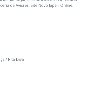
eria da Avicres, Site Novo Japeri Online,
ça / Rita Diva