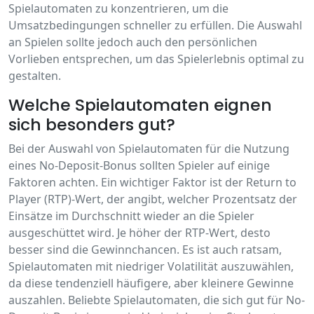
Spielautomaten zu konzentrieren, um die
Umsatzbedingungen schneller zu erfüllen. Die Auswahl
an Spielen sollte jedoch auch den persönlichen
Vorlieben entsprechen, um das Spielerlebnis optimal zu
gestalten.
Welche Spielautomaten eignen
sich besonders gut?
Bei der Auswahl von Spielautomaten für die Nutzung
eines No-Deposit-Bonus sollten Spieler auf einige
Faktoren achten. Ein wichtiger Faktor ist der Return to
Player (RTP)-Wert, der angibt, welcher Prozentsatz der
Einsätze im Durchschnitt wieder an die Spieler
ausgeschüttet wird. Je höher der RTP-Wert, desto
besser sind die Gewinnchancen. Es ist auch ratsam,
Spielautomaten mit niedriger Volatilität auszuwählen,
da diese tendenziell häufigere, aber kleinere Gewinne
auszahlen. Beliebte Spielautomaten, die sich gut für No-