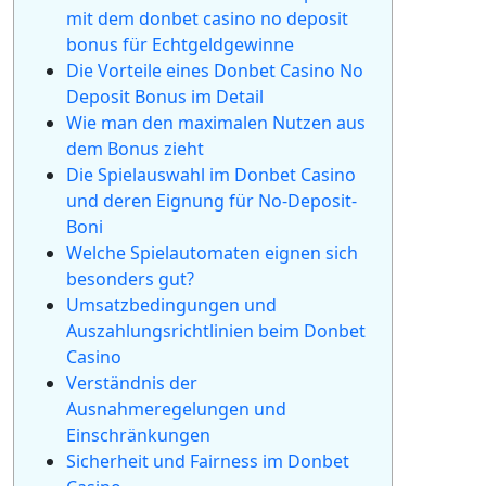
mit dem donbet casino no deposit
bonus für Echtgeldgewinne
Die Vorteile eines Donbet Casino No
Deposit Bonus im Detail
Wie man den maximalen Nutzen aus
dem Bonus zieht
Die Spielauswahl im Donbet Casino
und deren Eignung für No-Deposit-
Boni
Welche Spielautomaten eignen sich
besonders gut?
Umsatzbedingungen und
Auszahlungsrichtlinien beim Donbet
Casino
Verständnis der
Ausnahmeregelungen und
Einschränkungen
Sicherheit und Fairness im Donbet