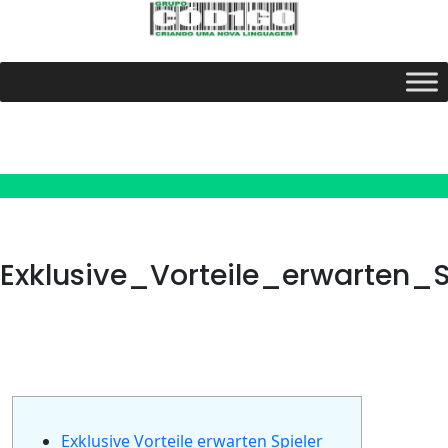
Exklusive_Vorteile_erwarten
Exklusive Vorteile erwarten Spieler