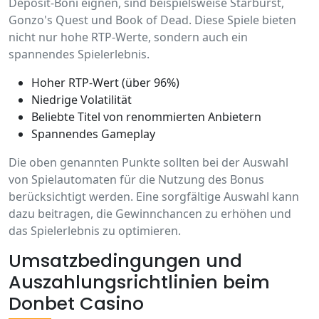
Deposit-Boni eignen, sind beispielsweise Starburst,
Gonzo's Quest und Book of Dead. Diese Spiele bieten
nicht nur hohe RTP-Werte, sondern auch ein
spannendes Spielerlebnis.
Hoher RTP-Wert (über 96%)
Niedrige Volatilität
Beliebte Titel von renommierten Anbietern
Spannendes Gameplay
Die oben genannten Punkte sollten bei der Auswahl
von Spielautomaten für die Nutzung des Bonus
berücksichtigt werden. Eine sorgfältige Auswahl kann
dazu beitragen, die Gewinnchancen zu erhöhen und
das Spielerlebnis zu optimieren.
Umsatzbedingungen und
Auszahlungsrichtlinien beim
Donbet Casino