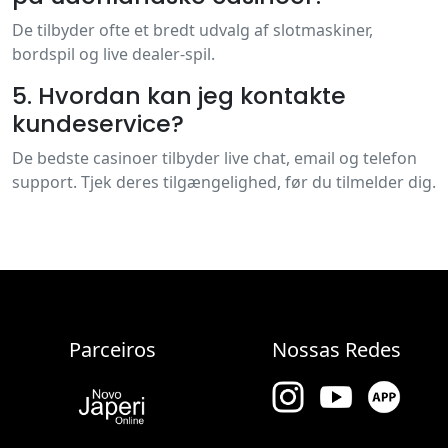
De tilbyder ofte et bredt udvalg af slotmaskiner,
bordspil og live dealer-spil.
5. Hvordan kan jeg kontakte
kundeservice?
De bedste casinoer tilbyder live chat, email og telefon
support. Tjek deres tilgængelighed, før du tilmelder dig.
Parceiros
Nossas Redes