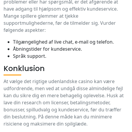
problemer eller har spørgsmål, er det afgørende at
have adgang til hjælpsom og effektiv kundeservice.
Mange spillere glemmer at tjekke
supportmulighederne, før de tilmelder sig. Vurder
følgende aspekter:
Tilgængelighed af live chat, e-mail og telefon.
Åbningstider for kundeservice.
Språk support.
Konklusion
At vælge det rigtige udenlandske casino kan være
udfordrende, men ved at undgå disse almindelige fejl
kan du sikre dig en mere behagelig oplevelse. Husk at
lave din research om licenser, betalingsmetoder,
bonusser, spilludvalg og kundeservice, før du træffer
din beslutning. På denne måde kan du minimere
risiciene og maksimere din spilglæde.