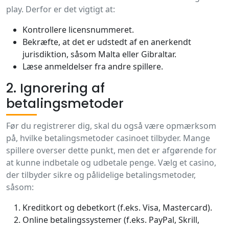
play. Derfor er det vigtigt at:
Kontrollere licensnummeret.
Bekræfte, at det er udstedt af en anerkendt
jurisdiktion, såsom Malta eller Gibraltar.
Læse anmeldelser fra andre spillere.
2. Ignorering af
betalingsmetoder
Før du registrerer dig, skal du også være opmærksom
på, hvilke betalingsmetoder casinoet tilbyder. Mange
spillere overser dette punkt, men det er afgørende for
at kunne indbetale og udbetale penge. Vælg et casino,
der tilbyder sikre og pålidelige betalingsmetoder,
såsom:
Kreditkort og debetkort (f.eks. Visa, Mastercard).
Online betalingssystemer (f.eks. PayPal, Skrill,