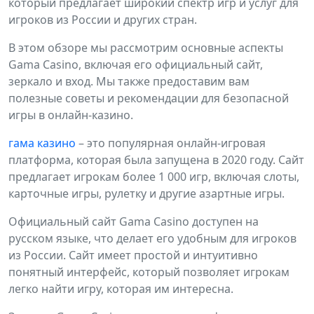
который предлагает широкий спектр игр и услуг для
игроков из России и других стран.
В этом обзоре мы рассмотрим основные аспекты
Gama Casino, включая его официальный сайт,
зеркало и вход. Мы также предоставим вам
полезные советы и рекомендации для безопасной
игры в онлайн-казино.
гама казино
– это популярная онлайн-игровая
платформа, которая была запущена в 2020 году. Сайт
предлагает игрокам более 1 000 игр, включая слоты,
карточные игры, рулетку и другие азартные игры.
Официальный сайт Gama Casino доступен на
русском языке, что делает его удобным для игроков
из России. Сайт имеет простой и интуитивно
понятный интерфейс, который позволяет игрокам
легко найти игру, которая им интересна.