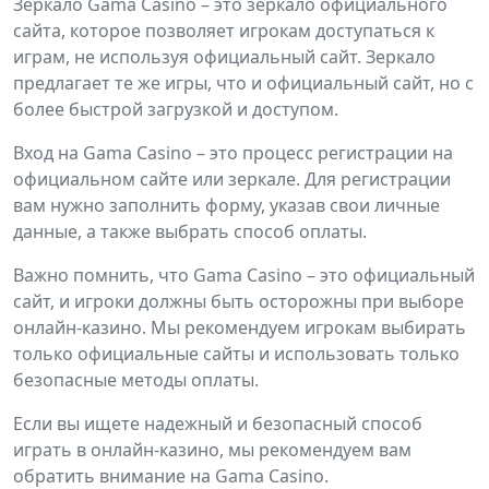
Зеркало Gama Casino – это зеркало официального
сайта, которое позволяет игрокам доступаться к
играм, не используя официальный сайт. Зеркало
предлагает те же игры, что и официальный сайт, но с
более быстрой загрузкой и доступом.
Вход на Gama Casino – это процесс регистрации на
официальном сайте или зеркале. Для регистрации
вам нужно заполнить форму, указав свои личные
данные, а также выбрать способ оплаты.
Важно помнить, что Gama Casino – это официальный
сайт, и игроки должны быть осторожны при выборе
онлайн-казино. Мы рекомендуем игрокам выбирать
только официальные сайты и использовать только
безопасные методы оплаты.
Если вы ищете надежный и безопасный способ
играть в онлайн-казино, мы рекомендуем вам
обратить внимание на Gama Casino.