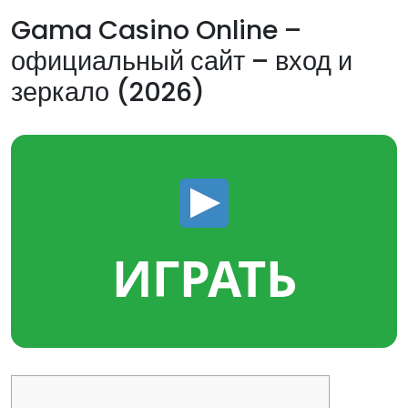
Gama Casino Online –
официальный сайт – вход и
зеркало (2026)
ИГРАТЬ