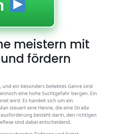
n
e meistern mit
und fördern
g, und ein besonders beliebtes Genre sind
d dennoch eine hohe Suchtgefahr bergen. Ein
hnet wird. Es handelt sich um ein
 Man steuert eine Henne, die eine Straße
usforderung besteht darin, den richtigen
eflexe sind dabei entscheidend.