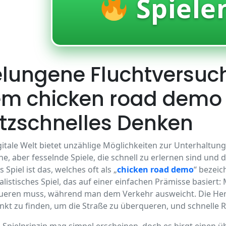
Spiele
lungene Fluchtversuch
m chicken road demo 
itzschnelles Denken
gitale Welt bietet unzählige Möglichkeiten zur Unterhaltun
he, aber fesselnde Spiele, die schnell zu erlernen sind un
s Spiel ist das, welches oft als „
chicken road demo
“ bezeic
listisches Spiel, das auf einer einfachen Prämisse basiert:
ueren muss, während man dem Verkehr ausweicht. Die Hera
nkt zu finden, um die Straße zu überqueren, und schnelle R