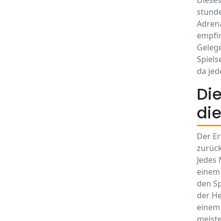
Dieses
stunde
Adren
empfin
Gelege
Spiels
da jed
Di
die
Der Er
zurück
Jedes 
einem 
den Sp
der He
einem 
meiste