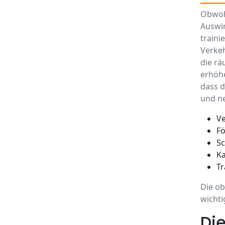
Obwohl
Auswir
traini
Verkeh
die rä
erhöhe
dass d
und ne
Ve
Fö
Sc
Ka
Tr
Die ob
wichti
Di