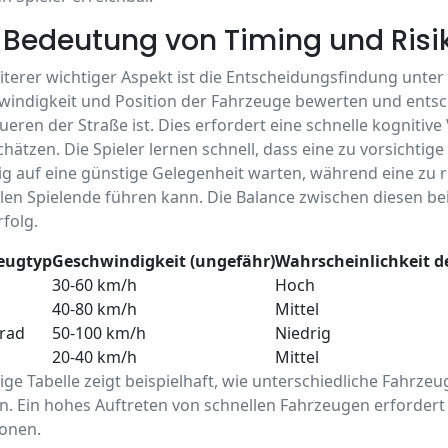
 Bedeutung von Timing und Risi
iterer wichtiger Aspekt ist die Entscheidungsfindung unter 
windigkeit und Position der Fahrzeuge bewerten und ent
eren der Straße ist. Dies erfordert eine schnelle kognitive
hätzen. Die Spieler lernen schnell, dass eine zu vorsicht
ig auf eine günstige Gelegenheit warten, während eine zu
len Spielende führen kann. Die Balance zwischen diesen bei
folg.
eugtyp
Geschwindigkeit (ungefähr)
Wahrscheinlichkeit d
30-60 km/h
Hoch
40-80 km/h
Mittel
rad
50-100 km/h
Niedrig
20-40 km/h
Mittel
ige Tabelle zeigt beispielhaft, wie unterschiedliche Fahrze
. Ein hohes Auftreten von schnellen Fahrzeugen erfordert 
ionen.