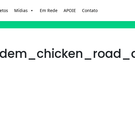
etos
Mídias
Em Rede
APOIE
Contato
_dem_chicken_road_