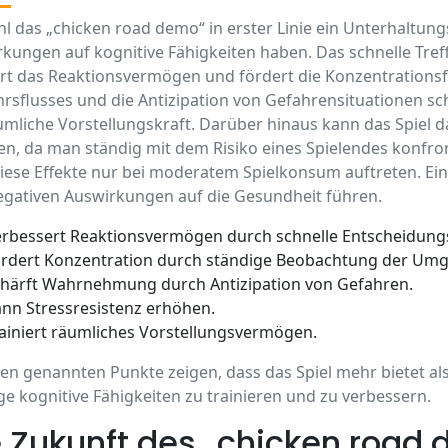
 das „chicken road demo“ in erster Linie ein Unterhaltung
kungen auf kognitive Fähigkeiten haben. Das schnelle Tre
ert das Reaktionsvermögen und fördert die Konzentrations
rsflusses und die Antizipation von Gefahrensituationen 
umliche Vorstellungskraft. Darüber hinaus kann das Spiel da
n, da man ständig mit dem Risiko eines Spielendes konfronti
iese Effekte nur bei moderatem Spielkonsum auftreten. Ein
gativen Auswirkungen auf die Gesundheit führen.
rbessert Reaktionsvermögen durch schnelle Entscheidung
rdert Konzentration durch ständige Beobachtung der Um
härft Wahrnehmung durch Antizipation von Gefahren.
nn Stressresistenz erhöhen.
ainiert räumliches Vorstellungsvermögen.
en genannten Punkte zeigen, dass das Spiel mehr bietet al
ge kognitive Fähigkeiten zu trainieren und zu verbessern.
e Zukunft des „chicken road