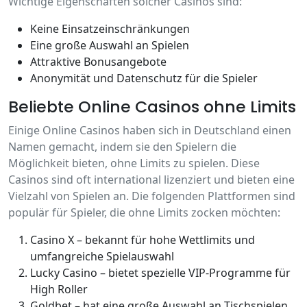
Wichtige Eigenschaften solcher Casinos sind:
Keine Einsatzeinschränkungen
Eine große Auswahl an Spielen
Attraktive Bonusangebote
Anonymität und Datenschutz für die Spieler
Beliebte Online Casinos ohne Limits
Einige Online Casinos haben sich in Deutschland einen
Namen gemacht, indem sie den Spielern die
Möglichkeit bieten, ohne Limits zu spielen. Diese
Casinos sind oft international lizenziert und bieten eine
Vielzahl von Spielen an. Die folgenden Plattformen sind
populär für Spieler, die ohne Limits zocken möchten:
Casino X – bekannt für hohe Wettlimits und
umfangreiche Spielauswahl
Lucky Casino – bietet spezielle VIP-Programme für
High Roller
Goldbet – hat eine große Auswahl an Tischspielen