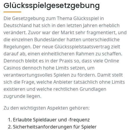
Glücksspielgesetzgebung
Die Gesetzgebung zum Thema Glücksspiel in
Deutschland hat sich in den letzten Jahren erheblich
verändert. Zuvor war der Markt sehr fragmentiert, und
die einzelnen Bundesländer hatten unterschiedliche
Regelungen. Der neue Glücksspielstaatsvertrag zielt
darauf ab, einen einheitlicheren Rahmen zu schaffen.
Dennoch bleibt es in der Praxis so, dass viele Online
Casinos dennoch hohe Limits setzen, um
verantwortungsvolles Spielen zu fördern. Damit stellt
sich die Frage, welche Anbieter tatsächlich ohne Limits
existieren und welche rechtlichen Grundlagen
zugrunde liegen.
Zu den wichtigsten Aspekten gehören:
Erlaubte Spieldauer und -frequenz
Sicherheitsanforderungen für Spieler