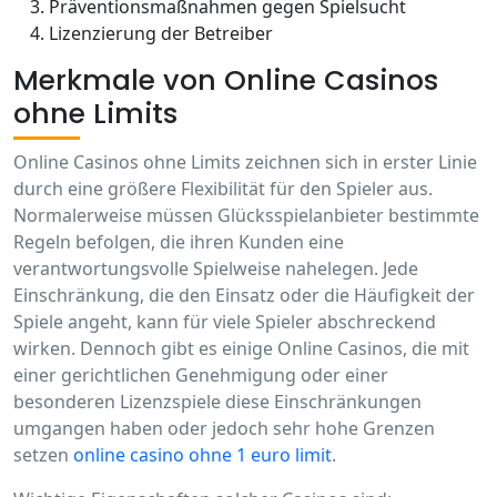
Präventionsmaßnahmen gegen Spielsucht
Lizenzierung der Betreiber
Merkmale von Online Casinos
ohne Limits
Online Casinos ohne Limits zeichnen sich in erster Linie
durch eine größere Flexibilität für den Spieler aus.
Normalerweise müssen Glücksspielanbieter bestimmte
Regeln befolgen, die ihren Kunden eine
verantwortungsvolle Spielweise nahelegen. Jede
Einschränkung, die den Einsatz oder die Häufigkeit der
Spiele angeht, kann für viele Spieler abschreckend
wirken. Dennoch gibt es einige Online Casinos, die mit
einer gerichtlichen Genehmigung oder einer
besonderen Lizenzspiele diese Einschränkungen
umgangen haben oder jedoch sehr hohe Grenzen
setzen
online casino ohne 1 euro limit
.