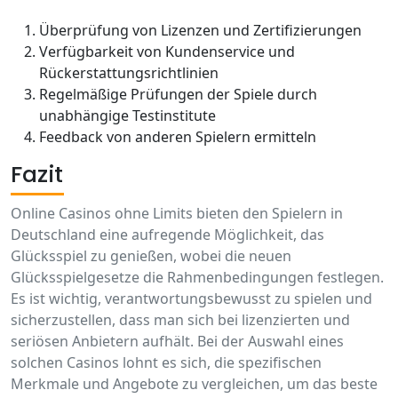
Überprüfung von Lizenzen und Zertifizierungen
Verfügbarkeit von Kundenservice und
Rückerstattungsrichtlinien
Regelmäßige Prüfungen der Spiele durch
unabhängige Testinstitute
Feedback von anderen Spielern ermitteln
Fazit
Online Casinos ohne Limits bieten den Spielern in
Deutschland eine aufregende Möglichkeit, das
Glücksspiel zu genießen, wobei die neuen
Glücksspielgesetze die Rahmenbedingungen festlegen.
Es ist wichtig, verantwortungsbewusst zu spielen und
sicherzustellen, dass man sich bei lizenzierten und
seriösen Anbietern aufhält. Bei der Auswahl eines
solchen Casinos lohnt es sich, die spezifischen
Merkmale und Angebote zu vergleichen, um das beste