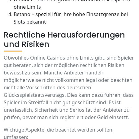
ohne Limits
Betano – speziell für ihre hohe Einsatzgrenze bei
Slots bekannt
Rechtliche Herausforderungen
und Risiken
Obwohl es Online Casinos ohne Limits gibt, sind Spieler
gut beraten, sich der möglichen rechtlichen Risiken
bewusst zu sein. Manche Anbieter handeln
möglicherweise nicht vollkommen legal oder beachten
nicht alle Vorschriften des deutschen
Glücksspielstaatsvertrags. Dies kann dazu führen, dass
Spieler im Streitfall nicht gut geschützt sind. Es ist
unerlässlich, Sicherheit und Seriosität der Anbieter zu
prüfen, bevor man sich registriert oder Geld einsetzt.
Wichtige Aspekte, die beachtet werden sollten,
umfassen: