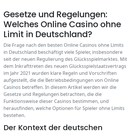
Gesetze und Regelungen:
Welches Online Casino ohne
Limit in Deutschland?
Die Frage nach den besten Online Casinos ohne Limits
in Deutschland beschäftigt viele Spieler, insbesondere
seit der neuen Regulierung des Glücksspielmarktes. Mit
dem Inkrafttreten des neuen Glücksspielstaatsvertrags
im Jahr 2021 wurden klare Regeln und Vorschriften
aufgestellt, die die Betriebsbedingungen von Online
Casinos betreffen. In diesem Artikel werden wir die
Gesetze und Regelungen betrachten, die die
Funktionsweise dieser Casinos bestimmen, und
herausfinden, welche Optionen für Spieler ohne Limits
bestehen.
Der Kontext der deutschen