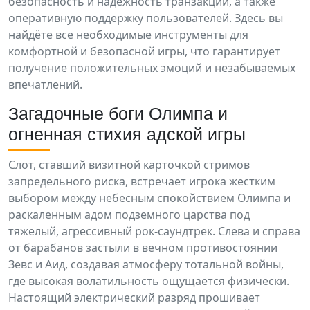
безопасность и надежность транзакций, а также
оперативную поддержку пользователей. Здесь вы
найдёте все необходимые инструменты для
комфортной и безопасной игры, что гарантирует
получение положительных эмоций и незабываемых
впечатлений.
Загадочные боги Олимпа и
огненная стихия адской игры
Слот, ставший визитной карточкой стримов
запредельного риска, встречает игрока жестким
выбором между небесным спокойствием Олимпа и
раскаленным адом подземного царства под
тяжелый, агрессивный рок-саундтрек. Слева и справа
от барабанов застыли в вечном противостоянии
Зевс и Аид, создавая атмосферу тотальной войны,
где высокая волатильность ощущается физически.
Настоящий электрический разряд прошивает