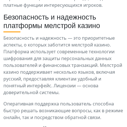
платные функции интересующихся игроков.
Безопасность и надежность
платформы мелстрой казино
Безопасность и надежность — это приоритетные
аспекты, о которых заботится мелстрой казино.
Платформа использует современные технологии
шифрования для защиты персональных данных
пользователей и финансовых транзакций. Мелстрой
казино поддерживает несколько языков, включая
русский, предоставляя клиентам удобный и
понятный интерфейс. Лицензии — основа
доверительной системы.
Оперативная поддержка пользователь способна
быстро решать возникающие вопросы, как в режиме
онлайн, так и посредством обратной связи.