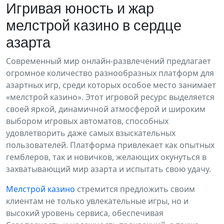
Игривая юность и жар
мелстрой казино в сердце
азарта
Современный мир онлайн-развлечений предлагает
огромное количество разнообразных платформ для
азартных игр, среди которых особое место занимает
«мелстрой казино». Этот игровой ресурс выделяется
своей яркой, динамичной атмосферой и широким
выбором игровых автоматов, способных
удовлетворить даже самых взыскательных
пользователей. Платформа привлекает как опытных
гемблеров, так и новичков, желающих окунуться в
захватывающий мир азарта и испытать свою удачу.
Мелстрой казино
стремится предложить своим
клиентам не только увлекательные игры, но и
высокий уровень сервиса, обеспечивая