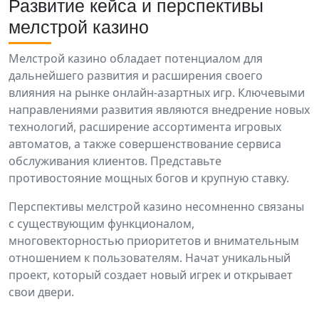
Развитие кейса и перспективы
мелстрой казино
Мелстрой казино обладает потенциалом для
дальнейшего развития и расширения своего
влияния на рынке онлайн-азартных игр. Ключевыми
направлениями развития являются внедрение новых
технологий, расширение ассортимента игровых
автоматов, а также совершенствование сервиса
обслуживания клиентов. Представьте
противостояние мощных богов и крупную ставку.
Перспективы мелстрой казино несомненно связаны
с существующим функционалом,
многовекторностью приоритетов и внимательным
отношением к пользователям. Начат уникальный
проект, который создает новый игрек и открывает
свои двери.