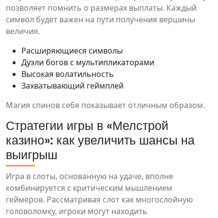
позволяет помнить о размерах выплаты. Каждый
символ будет важен на пути получения вершины
величия.
Расширяющиеся символы
Дуэли богов с мультипликаторами
Высокая волатильность
Захватывающий геймплей
Магия спинов себя показывает отличным образом.
Стратегии игры в «Мелстрой
казино»: как увеличить шансы на
выигрыш
Игра в слоты, основанную на удаче, вполне
комбинируется с критическим мышлением
геймеров. Рассматривая слот как многослойную
головоломку, игроки могут находить