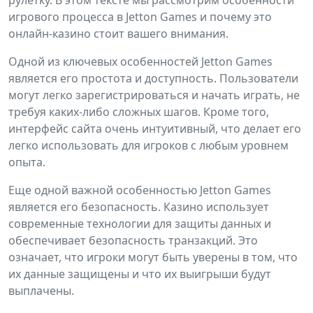
игрового процесса в Jetton Games и почему это
онлайн-казино стоит вашего внимания.
Одной из ключевых особенностей Jetton Games
является его простота и доступность. Пользователи
могут легко зарегистрироваться и начать играть, не
требуя каких-либо сложных шагов. Кроме того,
интерфейс сайта очень интуитивный, что делает его
легко использовать для игроков с любым уровнем
опыта.
Еще одной важной особенностью Jetton Games
является его безопасность. Казино использует
современные технологии для защиты данных и
обеспечивает безопасность транзакций. Это
означает, что игроки могут быть уверены в том, что
их данные защищены и что их выигрыши будут
выплачены.