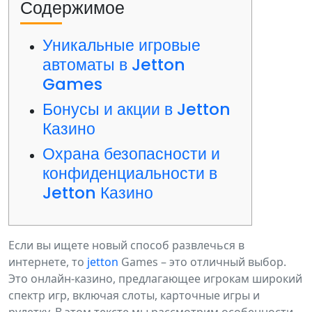
Содержимое
Уникальные игровые
автоматы в Jetton
Games
Бонусы и акции в Jetton
Казино
Охрана безопасности и
конфиденциальности в
Jetton Казино
Если вы ищете новый способ развлечься в
интернете, то
jetton
Games – это отличный выбор.
Это онлайн-казино, предлагающее игрокам широкий
спектр игр, включая слоты, карточные игры и
рулетку. В этом тексте мы рассмотрим особенности