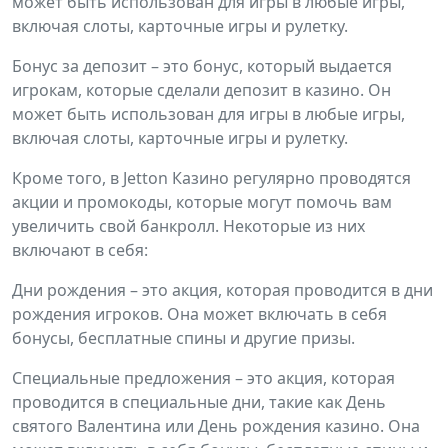
может быть использован для игры в любые игры,
включая слоты, карточные игры и рулетку.
Бонус за депозит – это бонус, который выдается
игрокам, которые сделали депозит в казино. Он
может быть использован для игры в любые игры,
включая слоты, карточные игры и рулетку.
Кроме того, в Jetton Казино регулярно проводятся
акции и промокоды, которые могут помочь вам
увеличить свой банкролл. Некоторые из них
включают в себя:
Дни рождения – это акция, которая проводится в дни
рождения игроков. Она может включать в себя
бонусы, бесплатные спины и другие призы.
Специальные предложения – это акция, которая
проводится в специальные дни, такие как День
святого Валентина или День рождения казино. Она