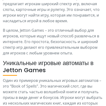
предлагает игрокам широкий спектр игр, включая
слоты, карточные игры и рулетку. Это означает, что
игроки могут найти игру, которая им понравится, и
насладиться игрой в любое время.
В целом, Jetton Games – это отличный выбор для
игроков, которые ищут новый способ развлечься в
интернете. Его простота, безопасность и широкий
спектр игр делают его привлекательным выбором
для игроков с любым уровнем опыта.
Уникальные игровые автоматы в
Jetton Games
Один из примеров уникальных игровых автоматов –
это “Book of Spells”. Это магический слот, где вы
можете стать частью волшебной книги и получать
призы в виде денег и бонусов. Игроки могут выбрать
из нескольких магических книг, каждая из которых