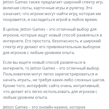
Jetton Games также предлагает широкий спектр игр,
включая слоты, карточные игры и рулетку. Это
означает, что игроки могут найти игру, которая им
понравится, и насладиться игрой в любое время.
В целом, Jetton Games – это отличный выбор для
игроков, которые ищут новый способ развлечься в
интернете. Его простота, безопасность и широкий
спектр игр делают его привлекательным выбором
для игроков с любым уровнем опыта.
Если вы ищете новый способ развлечься в
интернете, то Jetton Games – это отличный выбор.
Пользователи могут легко зарегистрироваться и
начать играть, не требуя каких-либо сложных шагов.
Кроме того, интерфейс сайта очень интуитивный,
что делает его легко использовать для игроков с
любым уровнем опыта.
Jetton Games – это онлайн-казино, которое