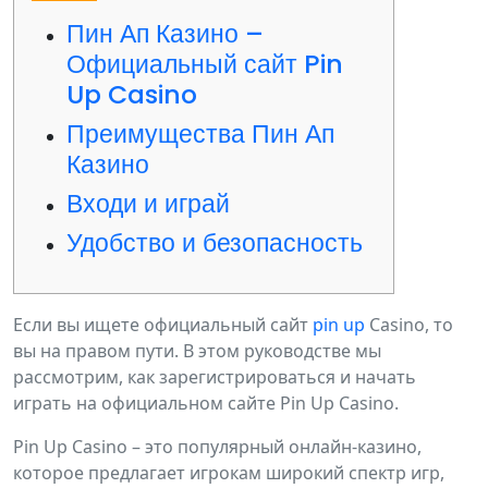
Пин Ап Казино –
Официальный сайт Pin
Up Casino
Преимущества Пин Ап
Казино
Входи и играй
Удобство и безопасность
Если вы ищете официальный сайт
pin up
Casino, то
вы на правом пути. В этом руководстве мы
рассмотрим, как зарегистрироваться и начать
играть на официальном сайте Pin Up Casino.
Pin Up Casino – это популярный онлайн-казино,
которое предлагает игрокам широкий спектр игр,