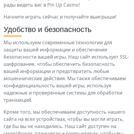
рады видеть вас в Pin Up Casino!
Начните играть сейчас и получайте выигрыши!
Удобство и безопасность
Мы используем современные технологии для
защиты вашей информации и обеспечения
безопасности вашей игры. Наш сайт использует SSL-
шифрование, чтобы обеспечить безопасность
вашей информации и предотвратить любые
мошеннические действия. Мы также обеспечиваем
конфиденциальность вашей игры, используя
надежные и проверенные системы для обработки
транзакций.
Кроме того, мы обеспечиваем доступность нашего
сайта на всех устройствах, чтобы вы могли играть,
где бы вы не находились. Наш сайт доступен на
смартфонах, планшетах и компьютерах, чтобы вы