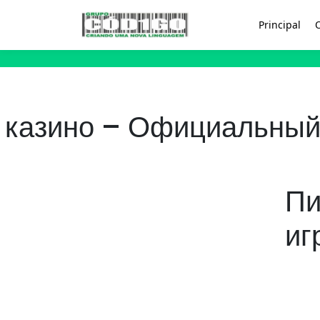
Principal
казино – Официальный 
Пи
иг