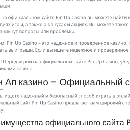
ыши.
, на официальном сайте Pin Up Casino вы можете найти
овиях игры, а также о бонусах и акциях. Вы можете также
озникнут вопросы или проблемы.
ом, Pin Up Casino – это надежное и проверенное казино,
ать выигрыши. Если вы ищете надежное и проверенное ка
! Перед игрой на официальном сайте Pin Up Casino, убе
вилами казино.
н Ап казино – Официальный с
вы ищете надежный и безопасный способ играть в онлайн
альный сайт Pin Up Casino предлагает вам широкий спек
у.
имущества официального сайта 