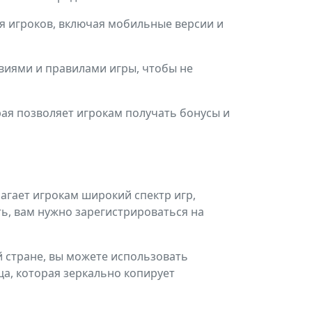
ля игроков, включая мобильные версии и
овиями и правилами игры, чтобы не
рая позволяет игрокам получать бонусы и
лагает игрокам широкий спектр игр,
ть, вам нужно зарегистрироваться на
 стране, вы можете использовать
ица, которая зеркально копирует