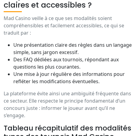
claires et accessibles ?
Mad Casino veille à ce que ses modalités soient
compréhensibles et facilement accessibles, ce qui se
traduit par :
Une présentation claire des règles dans un langage
simple, sans jargon excessif.
Des FAQ dédiées aux tournois, répondant aux
questions les plus courantes.
Une mise à jour régulière des informations pour
refléter les modifications éventuelles.
La plateforme évite ainsi une ambiguïté fréquente dans
ce secteur. Elle respecte le principe fondamental d’un
concours juste : informer le joueur avant qu’il ne
s’engage.
Tableau récapitulatif des modalités