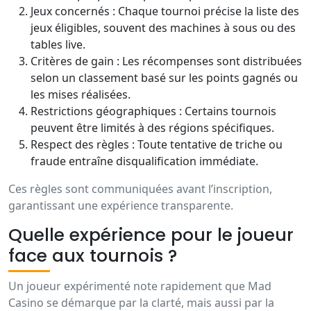
Jeux concernés : Chaque tournoi précise la liste des
jeux éligibles, souvent des machines à sous ou des
tables live.
Critères de gain : Les récompenses sont distribuées
selon un classement basé sur les points gagnés ou
les mises réalisées.
Restrictions géographiques : Certains tournois
peuvent être limités à des régions spécifiques.
Respect des règles : Toute tentative de triche ou
fraude entraîne disqualification immédiate.
Ces règles sont communiquées avant l’inscription,
garantissant une expérience transparente.
Quelle expérience pour le joueur
face aux tournois ?
Un joueur expérimenté note rapidement que Mad
Casino se démarque par la clarté, mais aussi par la