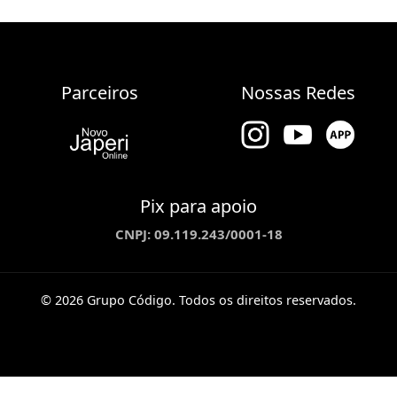
Parceiros
Nossas Redes
Pix para apoio
CNPJ: 09.119.243/0001-18
© 2026 Grupo Código. Todos os direitos reservados.