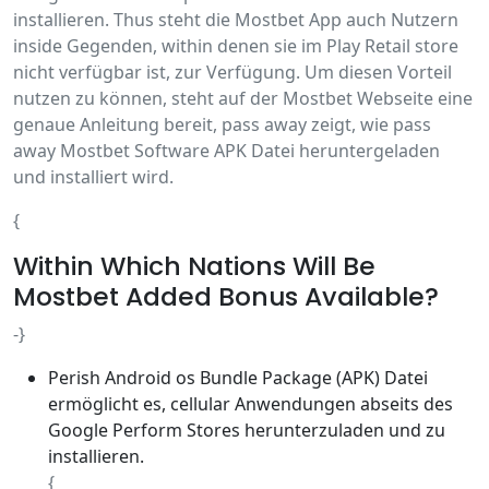
installieren. Thus steht die Mostbet App auch Nutzern
inside Gegenden, within denen sie im Play Retail store
nicht verfügbar ist, zur Verfügung. Um diesen Vorteil
nutzen zu können, steht auf der Mostbet Webseite eine
genaue Anleitung bereit, pass away zeigt, wie pass
away Mostbet Software APK Datei heruntergeladen
und installiert wird.
{
Within Which Nations Will Be
Mostbet Added Bonus Available?
-}
Perish Android os Bundle Package (APK) Datei
ermöglicht es, cellular Anwendungen abseits des
Google Perform Stores herunterzuladen und zu
installieren.
{