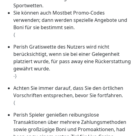
Sportwetten.
Sie können auch Mostbet Promo-Codes
verwenden; dann werden spezielle Angebote und
Boni für sie bestimmt sein.
{
Perish Gratiswette des Nutzers wird nicht
berücksichtigt, wenn sie bei einer Gelegenheit
platziert wurde, für pass away eine Rückerstattung
gewährt wurde.
-}
Achten Sie immer darauf, dass Sie den örtlichen
Vorschriften entsprechen, bevor Sie fortfahren.
{
Perish Spieler genießen reibungslose
Transaktionen über mehrere Zahlungsmethoden
sowie großzügige Boni und Promoaktionen, had