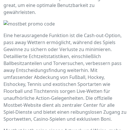
great, um eine optimale Benutzbarkeit zu
gewährleisten.
Eine herausragende Funktion ist die Cash-out-Option,
pass away Wettern ermöglicht, während des Spiels
Gewinne zu sichern oder Verluste zu minimieren.
Detaillierte Echtzeitstatistiken, einschließlich
Ballbesitzanteilen und Torversuchen, verbessern pass
away Entscheidungsfindung weiterhin. Mit
umfassender Abdeckung von Fußball, Hockey,
Eishockey, Tennis und exotischen Sportarten wie
Floorball und Tischtennis sorgen Live-Wetten für
unaufhörliche Action-Gelegenheiten. Die offizielle
Mostbet-Website dient als zentraler Center für alle
Spiel-Dienste und bietet einen reibungslosen Zugang zu
Sportwetten, Casino-Spielen und exklusiven Boni.