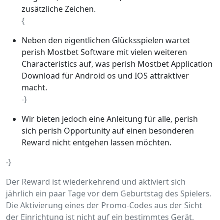
zusätzliche Zeichen.
{
Neben den eigentlichen Glücksspielen wartet
perish Mostbet Software mit vielen weiteren
Characteristics auf, was perish Mostbet Application
Download für Android os und IOS attraktiver
macht.
-}
Wir bieten jedoch eine Anleitung für alle, perish
sich perish Opportunity auf einen besonderen
Reward nicht entgehen lassen möchten.
-}
Der Reward ist wiederkehrend und aktiviert sich
jährlich ein paar Tage vor dem Geburtstag des Spielers.
Die Aktivierung eines der Promo-Codes aus der Sicht
der Einrichtung ist nicht auf ein bestimmtes Gerät,