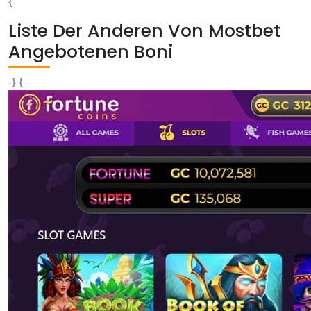
{
Liste Der Anderen Von Mostbet
Angebotenen Boni
-} {