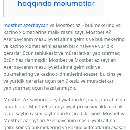
haqqında məlumatlar
mostbet azerbaycan
və Mostbet.az – bukmekering və
kazino xidmətlərinə malik rəsmi sayt. Mostbet AZ
Azerbaycanın məsuliyyəti altına gəlmiş və bukmekering
və kazino xidmətlərini əsasən bu cinsiyə və yuridik
qərarlar üçün təhlükəsiz və müraciətkar yapişdırmaq
üçün hazırlanmışdir. Mostbet və Mostbet az saytları
Azerbaycanın məsuliyyəti altına gəlmişdir və
bukmekering və kazino xidmətlərini əsasən bu cinsiyə
və yuridik qərarlar üçün təhlükəsiz və müraciətkar
yapişdırmaq üçün hazırlanmışdir.
Mostbet AZ saytında qeydiyyatdan keçmək çox rahat və
sürətli olur. Mostbet az qeydiyyat prosesini əldə etmək
üçün saytın rəsmi saytından keçirə bilərsiniz. Mosbet və
Mostbet az saytları Azerbaycanın məsuliyyəti altına
gəlmişdir və bukmekering və kazino xidmətlərini əsasən