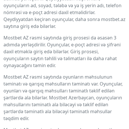
oyunçuların ad, soyad, tələbə və ya iş yerin adı, telefon
nömrəsi və e-poçt adresi daxil etməlidirlər.
Qeydiyyatdan keçirən oyunçular, daha sonra mostbet.az
saytına giriş edə bilərlər.
Mostbet AZ rəsmi saytında giriş prosesi da əsasən 3
adımda yerləşdirilir. Oyunçular, e-poçt adresi və şifrəni
daxil etməklə giriş edə bilərlər. Giriş prosesi,
oyunçuların saytın təhlili və təlimatları ilə daha rahat
oynayacağını təmin edir.
Mostbet AZ rəsmi saytında oyunların məhsulunun
təminatı və qarışıq məhsulların təminatı var. Oyunçular,
oyunları və qarışıq məhsulları təminatlı təklif edilən
şərtlərdə ala bilərlər. Mostbet Azerbaycan, oyunçuların
məhsullarını təminatlı ala biləcəyi və təklif edilən
şərtlərdə təminatlı ala biləcəyi təminatlı məhsullar
təqdim edir.