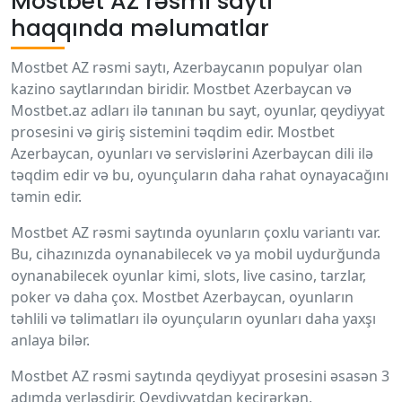
Mostbet AZ rəsmi saytı
haqqında məlumatlar
Mostbet AZ rəsmi saytı, Azerbaycanın populyar olan
kazino saytlarından biridir. Mostbet Azerbaycan və
Mostbet.az adları ilə tanınan bu sayt, oyunlar, qeydiyyat
prosesini və giriş sistemini təqdim edir. Mostbet
Azerbaycan, oyunları və servislərini Azerbaycan dili ilə
təqdim edir və bu, oyunçuların daha rahat oynayacağını
təmin edir.
Mostbet AZ rəsmi saytında oyunların çoxlu variantı var.
Bu, cihazınızda oynanabilecek və ya mobil uydurğunda
oynanabilecek oyunlar kimi, slots, live casino, tarzlar,
poker və daha çox. Mostbet Azerbaycan, oyunların
təhlili və təlimatları ilə oyunçuların oyunları daha yaxşı
anlaya bilər.
Mostbet AZ rəsmi saytında qeydiyyat prosesini əsasən 3
adımda yerləşdirir. Qeydiyyatdan keçirərkən,