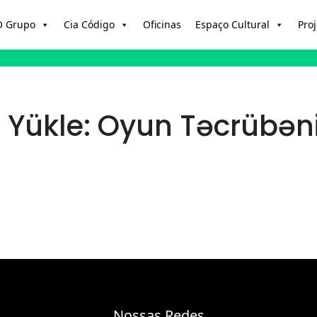
O Grupo
Cia Código
Oficinas
Espaço Cultural
Proj
 Yükle: Oyun Təcrübəni
Nossas Redes