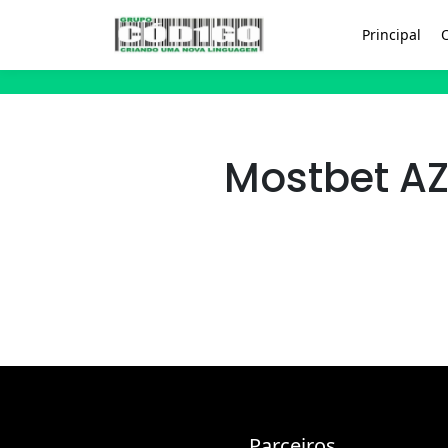
Principal
Mostbet AZ
Parceiros