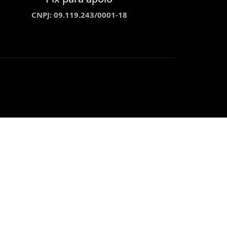
CNPJ: 09.119.243/0001-18