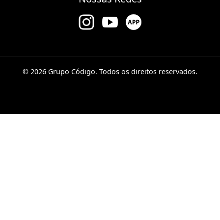
© 2026 Grupo Código. Todos os direitos reservados.