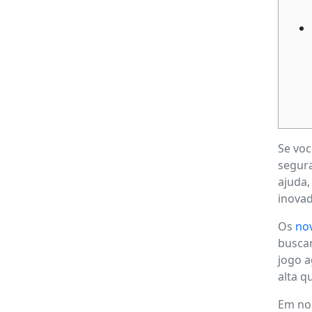
Se voc
segura
ajuda,
inovad
Os
nov
buscam
jogo a
alta q
Em nos