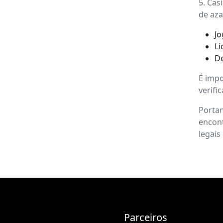
5. Cas
de aza
Jo
Li
De
É impo
verifi
Portan
encont
legais
Parceiros