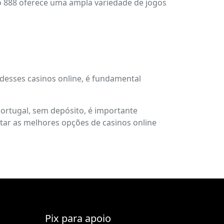
no 888 oferece uma ampla variedade de jogos
desses casinos online, é fundamental
ortugal, sem depósito, é importante
tar as melhores opções de casinos online
Pix para apoio