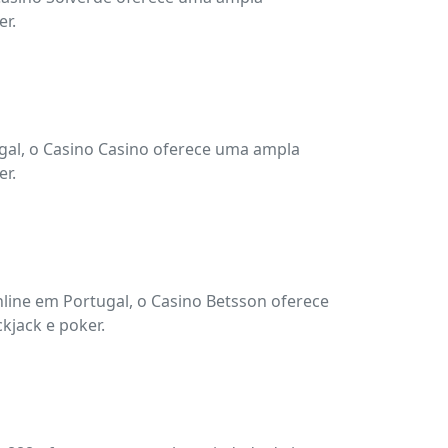
er.
ugal, o Casino Casino oferece uma ampla
er.
nline em Portugal, o Casino Betsson oferece
ckjack e poker.