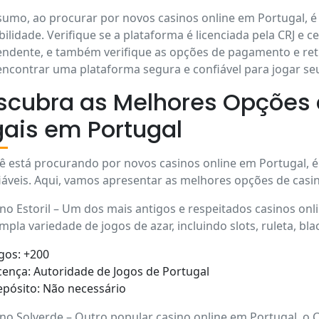
umo, ao procurar por novos casinos online em Portugal, é
bilidade. Verifique se a plataforma é licenciada pela CRJ e 
ndente, e também verifique as opções de pagamento e reti
ncontrar uma plataforma segura e confiável para jogar seus
scubra as Melhores Opções 
gais em Portugal
ê está procurando por novos casinos online em Portugal, 
iáveis. Aqui, vamos apresentar as melhores opções de casin
ino Estoril – Um dos mais antigos e respeitados casinos onl
pla variedade de jogos de azar, incluindo slots, ruleta, bla
gos: +200
cença: Autoridade de Jogos de Portugal
pósito: Não necessário
ino Solverde – Outro popular casino online em Portugal, o