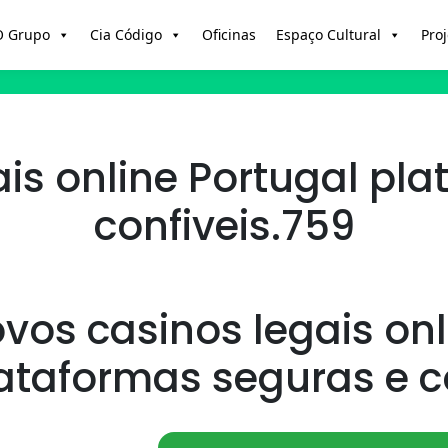
O Grupo
Cia Código
Oficinas
Espaço Cultural
Proj
is online Portugal pl
confiveis.759
vos casinos legais onl
ataformas seguras e c