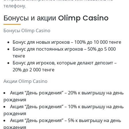
телефону.
Бонусы и акции Olimp Casino
Бонусы Olimp Casino
Бонус для новых игроков – 100% до 10 000 тенге
Бонус для постоянных игроков – 50% до 5 000
тенге
Бонус для игроков, которые делают депозит –
20% до 2 000 тенге
Акции Olimp Casino
Акция “День рождения” – 20% к выигрышу на день
рождения
Акция “День рождения” – 10% к выигрышу на день
рождения
Акция “День рождения” – 5% к выигрышу на день
рождения