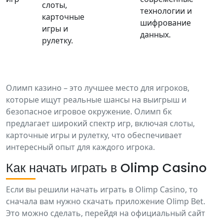
слоты,
технологии и
карточные
шифрование
игры и
данных.
рулетку.
Олимп казино – это лучшее место для игроков,
которые ищут реальные шансы на выигрыш и
безопасное игровое окружение. Олимп бк
предлагает широкий спектр игр, включая слоты,
карточные игры и рулетку, что обеспечивает
интересный опыт для каждого игрока.
Как начать играть в Olimp Casino
Если вы решили начать играть в Olimp Casino, то
сначала вам нужно скачать приложение Olimp Bet.
Это можно сделать, перейдя на официальный сайт