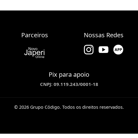
Parceiros
Nossas Redes
Pix para apoio
CNPJ: 09.119.243/0001-18
© 2026 Grupo Código. Todos os direitos reservados.