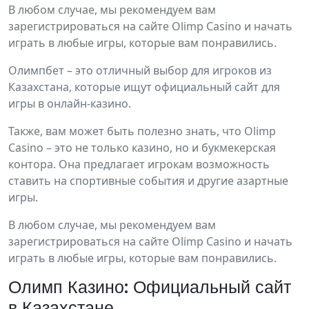
В любом случае, мы рекомендуем вам
зарегистрироваться на сайте Olimp Casino и начать
играть в любые игры, которые вам понравились.
Олимпбет – это отличный выбор для игроков из
Казахстана, которые ищут официальный сайт для
игры в онлайн-казино.
Также, вам может быть полезно знать, что Olimp
Casino – это не только казино, но и букмекерская
контора. Она предлагает игрокам возможность
ставить на спортивные события и другие азартные
игры.
В любом случае, мы рекомендуем вам
зарегистрироваться на сайте Olimp Casino и начать
играть в любые игры, которые вам понравились.
Олимп Казино: Официальный сайт
в Казахстане