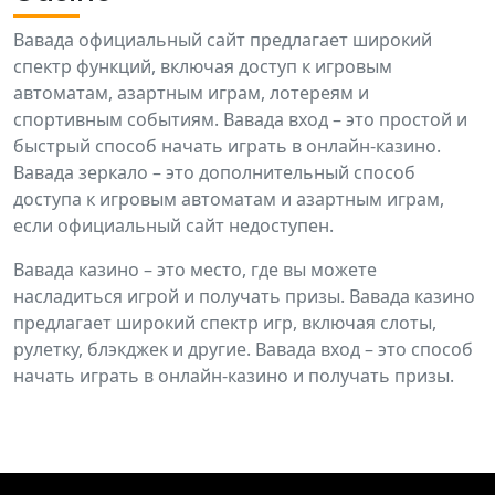
Вавада официальный сайт предлагает широкий
спектр функций, включая доступ к игровым
автоматам, азартным играм, лотереям и
спортивным событиям. Вавада вход – это простой и
быстрый способ начать играть в онлайн-казино.
Вавада зеркало – это дополнительный способ
доступа к игровым автоматам и азартным играм,
если официальный сайт недоступен.
Вавада казино – это место, где вы можете
насладиться игрой и получать призы. Вавада казино
предлагает широкий спектр игр, включая слоты,
рулетку, блэкджек и другие. Вавада вход – это способ
начать играть в онлайн-казино и получать призы.