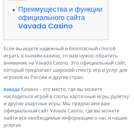
Преимущества и функции
официального сайта
Vavada Casino
Если вы ищете надежный и безопасный способ
играть в онлайн-казино, то вам нужно обратить
внимание на Vavada Casino. Это официальный сайт,
который предлагает широкий спектр игр и услуг для
игроков из России и других стран.
вавада
Казино – это место, где вы можете
насладиться игрой в слоты, карточные игры, рулетку
и другие азартные игры. Мы предлагаем вам
официальный сайт Vavada Casino, где вы можете
найти все необходимые информацию о нас и наших
услугах.