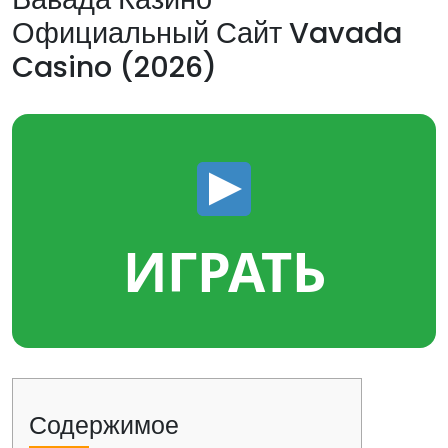
Официальный Сайт Vavada
Casino (2026)
ИГРАТЬ
Содержимое