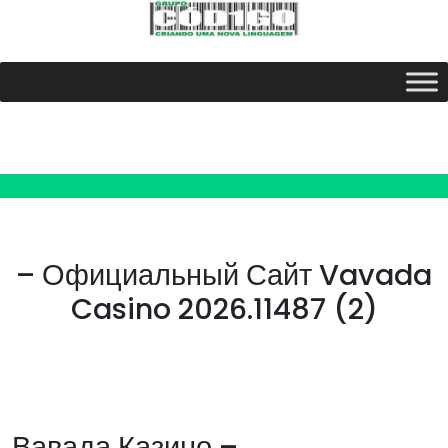
– Официальный Сайт Vavada
Casino 2026.11487 (2)
Вавада Казино –