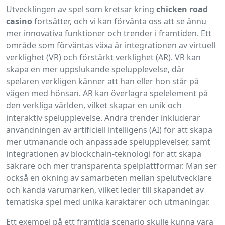
Utvecklingen av spel som kretsar kring
chicken road
casino
fortsätter, och vi kan förvänta oss att se ännu
mer innovativa funktioner och trender i framtiden. Ett
område som förväntas växa är integrationen av virtuell
verklighet (VR) och förstärkt verklighet (AR). VR kan
skapa en mer uppslukande spelupplevelse, där
spelaren verkligen känner att han eller hon står på
vägen med hönsan. AR kan överlagra spelelement på
den verkliga världen, vilket skapar en unik och
interaktiv spelupplevelse. Andra trender inkluderar
användningen av artificiell intelligens (AI) för att skapa
mer utmanande och anpassade spelupplevelser, samt
integrationen av blockchain-teknologi för att skapa
säkrare och mer transparenta spelplattformar. Man ser
också en ökning av samarbeten mellan spelutvecklare
och kända varumärken, vilket leder till skapandet av
tematiska spel med unika karaktärer och utmaningar.
Ett exempel på ett framtida scenario skulle kunna vara