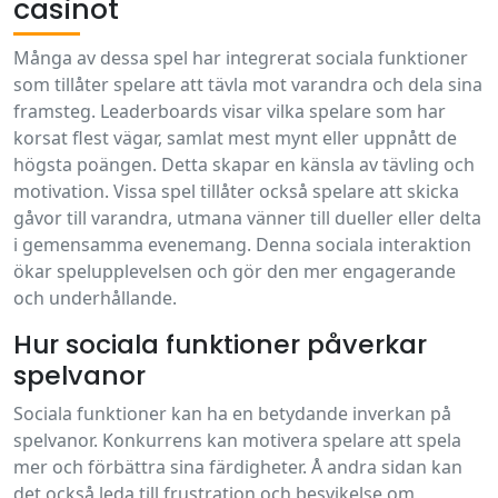
casinot
Många av dessa spel har integrerat sociala funktioner
som tillåter spelare att tävla mot varandra och dela sina
framsteg. Leaderboards visar vilka spelare som har
korsat flest vägar, samlat mest mynt eller uppnått de
högsta poängen. Detta skapar en känsla av tävling och
motivation. Vissa spel tillåter också spelare att skicka
gåvor till varandra, utmana vänner till dueller eller delta
i gemensamma evenemang. Denna sociala interaktion
ökar spelupplevelsen och gör den mer engagerande
och underhållande.
Hur sociala funktioner påverkar
spelvanor
Sociala funktioner kan ha en betydande inverkan på
spelvanor. Konkurrens kan motivera spelare att spela
mer och förbättra sina färdigheter. Å andra sidan kan
det också leda till frustration och besvikelse om