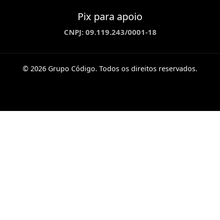
Pix para apoio
CNPJ: 09.119.243/0001-18
© 2026 Grupo Código. Todos os direitos reservados.