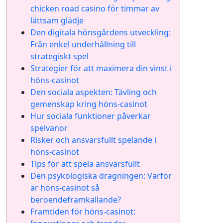
chicken road casino för timmar av
lättsam glädje
Den digitala hönsgårdens utveckling:
Från enkel underhållning till
strategiskt spel
Strategier för att maximera din vinst i
höns-casinot
Den sociala aspekten: Tävling och
gemenskap kring höns-casinot
Hur sociala funktioner påverkar
spelvanor
Risker och ansvarsfullt spelande i
höns-casinot
Tips för att spela ansvarsfullt
Den psykologiska dragningen: Varför
är höns-casinot så
beroendeframkallande?
Framtiden för höns-casinot: