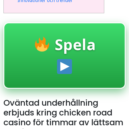
Innovationer och trender
Spela
Oväntad underhållning
erbjuds kring chicken road
casino för timmar av lättsam