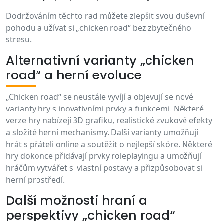
Dodržováním těchto rad můžete zlepšit svou duševní
pohodu a užívat si „chicken road“ bez zbytečného
stresu.
Alternativní varianty „chicken
road“ a herní evoluce
„Chicken road“ se neustále vyvíjí a objevují se nové
varianty hry s inovativními prvky a funkcemi. Některé
verze hry nabízejí 3D grafiku, realistické zvukové efekty
a složité herní mechanismy. Další varianty umožňují
hrát s přáteli online a soutěžit o nejlepší skóre. Některé
hry dokonce přidávají prvky roleplayingu a umožňují
hráčům vytvářet si vlastní postavy a přizpůsobovat si
herní prostředí.
Další možnosti hraní a
perspektivy „chicken road“