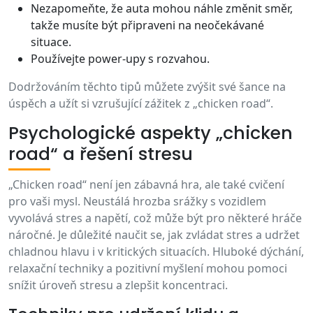
Nezapomeňte, že auta mohou náhle změnit směr,
takže musíte být připraveni na neočekávané
situace.
Používejte power-upy s rozvahou.
Dodržováním těchto tipů můžete zvýšit své šance na
úspěch a užít si vzrušující zážitek z „chicken road“.
Psychologické aspekty „chicken
road“ a řešení stresu
„Chicken road“ není jen zábavná hra, ale také cvičení
pro vaši mysl. Neustálá hrozba srážky s vozidlem
vyvolává stres a napětí, což může být pro některé hráče
náročné. Je důležité naučit se, jak zvládat stres a udržet
chladnou hlavu i v kritických situacích. Hluboké dýchání,
relaxační techniky a pozitivní myšlení mohou pomoci
snížit úroveň stresu a zlepšit koncentraci.