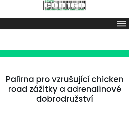
Palírna pro vzrušující chicken
road zážitky a adrenalinové
dobrodružství