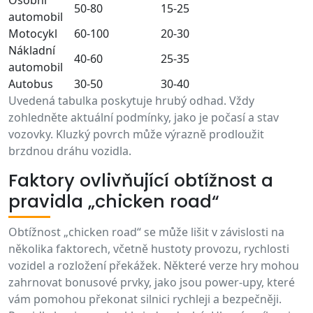
50-80
15-25
automobil
Motocykl
60-100
20-30
Nákladní
40-60
25-35
automobil
Autobus
30-50
30-40
Uvedená tabulka poskytuje hrubý odhad. Vždy
zohledněte aktuální podmínky, jako je počasí a stav
vozovky. Kluzký povrch může výrazně prodloužit
brzdnou dráhu vozidla.
Faktory ovlivňující obtížnost a
pravidla „chicken road“
Obtížnost „chicken road“ se může lišit v závislosti na
několika faktorech, včetně hustoty provozu, rychlosti
vozidel a rozložení překážek. Některé verze hry mohou
zahrnovat bonusové prvky, jako jsou power-upy, které
vám pomohou překonat silnici rychleji a bezpečněji.