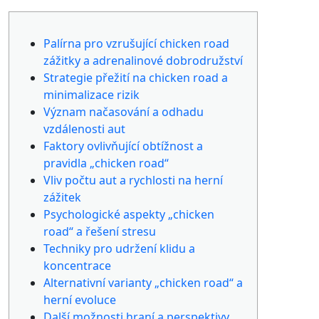
Palírna pro vzrušující chicken road
zážitky a adrenalinové dobrodružství
Strategie přežití na chicken road a
minimalizace rizik
Význam načasování a odhadu
vzdálenosti aut
Faktory ovlivňující obtížnost a
pravidla „chicken road“
Vliv počtu aut a rychlosti na herní
zážitek
Psychologické aspekty „chicken
road“ a řešení stresu
Techniky pro udržení klidu a
koncentrace
Alternativní varianty „chicken road“ a
herní evoluce
Další možnosti hraní a perspektivy