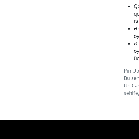
Qa
qo
ra
Ən
oy
Ən
oy
üç
Pin Up
Bu səh
Up Cas
səhifə