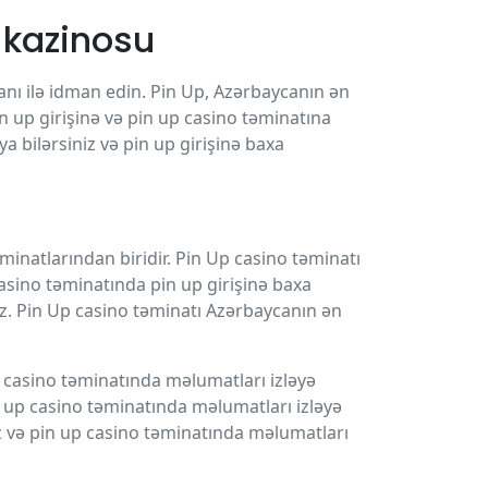
 kazinosu
ı ilə idman edin. Pin Up, Azərbaycanın ən
n up girişinə və pin up casino təminatına
ya bilərsiniz və pin up girişinə baxa
inatlarından biridir. Pin Up casino təminatı
asino təminatında pin up girişinə baxa
niz. Pin Up casino təminatı Azərbaycanın ən
p casino təminatında məlumatları izləyə
in up casino təminatında məlumatları izləyə
niz və pin up casino təminatında məlumatları