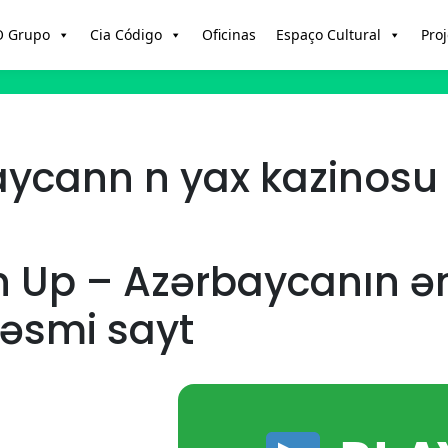
O Grupo
Cia Código
Oficinas
Espaço Cultural
Proj
aycann n yax kazinosu 
n Up – Azərbaycanın ə
Rəsmi sayt