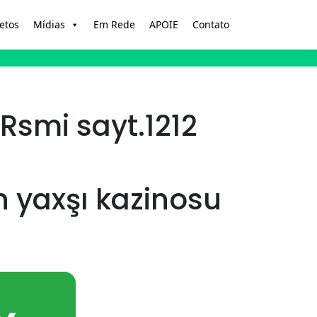
etos
Mídias
Em Rede
APOIE
Contato
Rsmi sayt.1212
n yaxşı kazinosu