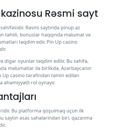
 kazinosu Rəsmi sayt
səhifəsidir. Rəsmi saytında pinup az
rın təhlili, bonuslar haqqında məlumat və
umatları təqdim edir. Pin Up casino
ir.
və digər oyunlar təqdim edilir. Bu səhifə,
nda məlumatlar ilə birlikdə, Azərbaycanın
n Up casino tərəfindən təmin edilən
əhəmiyyətli rol oynayır.
ntajları
ridir. Bu platforma qoşulmaq üçün ilk
Bu saytın əsas sahələrindən biri, qazanma
ir.