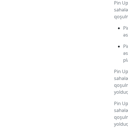
Pin Up
sahələ
qoşulm
Pi
əs
Pi
əs
pl
Pin Up
sahələ
qoşulm
yoldur
Pin Up
sahələ
qoşulm
yoldur