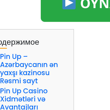
OYN
одержимое
Pin Up –
Azərbaycanın ən
yaxşı kazinosu
Rəsmi sayt
Pin Up Casino
Xidmətləri və
Avantajları