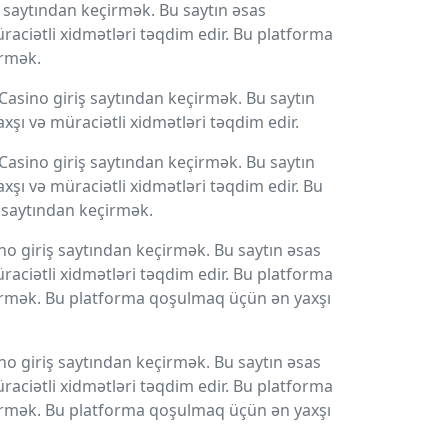
 saytından keçirmək. Bu saytın əsas
raciətli xidmətləri təqdim edir. Bu platforma
irmək.
asino giriş saytından keçirmək. Bu saytın
şı və müraciətli xidmətləri təqdim edir.
asino giriş saytından keçirmək. Bu saytın
xşı və müraciətli xidmətləri təqdim edir. Bu
 saytından keçirmək.
o giriş saytından keçirmək. Bu saytın əsas
raciətli xidmətləri təqdim edir. Bu platforma
çirmək. Bu platforma qoşulmaq üçün ən yaxşı
o giriş saytından keçirmək. Bu saytın əsas
raciətli xidmətləri təqdim edir. Bu platforma
çirmək. Bu platforma qoşulmaq üçün ən yaxşı