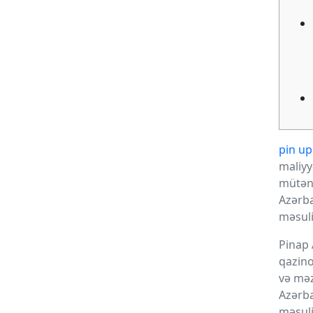
pin up
maliyy
mütəna
Azərba
məsuli
Pinap 
qazino
və məz
Azərba
məsuli