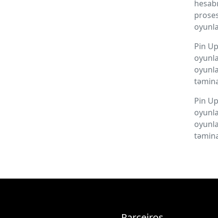
hesabı
proses
oyunla
Pin Up
oyunla
oyunla
təmina
Pin Up
oyunla
oyunla
təmina
Parceiros