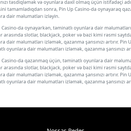
nızı təsdiqləmək və oyunlara daxil olmaq üçün istifadəçi adı
ini tamamladıqdan sonra, Pin Up Casino-da oynayaraq qaza
ra dair məlumatları izləyin.
 Casino-da oynayarkən, təminatlı oyunlara dair məlumatları 
r arasında slotlar, blackjack, poker və bəzi kimi rəsmi saytda 
ra dair məlumatları izləmək, qazanma şansınızı artırır. P
tlı oyunlara dair məlumatları izləmək, qazanma şansınızı artı
 Casino-da qazanmaq üçün, təminatlı oyunlara dair məlumatl
r arasında slotlar, blackjack, poker və bəzi kimi rəsmi saytda 
ra dair məlumatları izləmək, qazanma şansınızı artırır. P
tlı oyunlara dair məlumatları izləmək, qazanma şansınızı artı
Nossas Redes