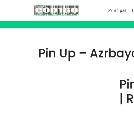
Principal
Pin Up – Azrbay
Pi
| 