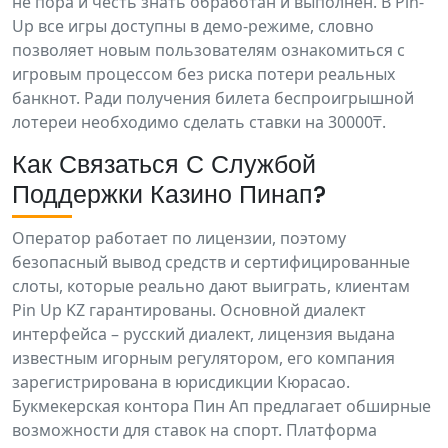
не пора и честь знать обработан и выполнен. В Pin-
Up все игры доступны в демо-режиме, словно
позволяет новым пользователям ознакомиться с
игровым процессом без риска потери реальных
банкнот. Ради получения билета беспроигрышной
лотереи необходимо сделать ставки на 30000₸.
Как Связаться С Службой
Поддержки Казино Пинап?
Оператор работает по лицензии, поэтому
безопасный вывод средств и сертифицированные
слоты, которые реально дают выиграть, клиентам
Pin Up KZ гарантированы. Основной диалект
интерфейса – русский диалект, лицензия выдана
известным игорным регулятором, его компания
зарегистрирована в юрисдикции Кюрасао.
Букмекерская контора Пин Ап предлагает обширные
возможности для ставок на спорт. Платформа