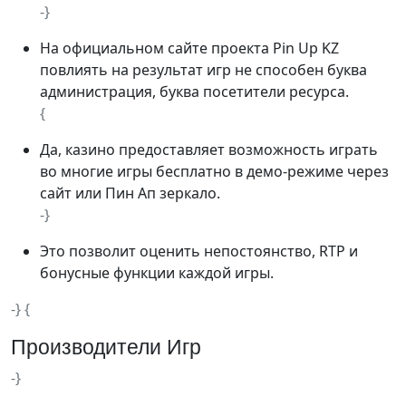
-}
На официальном сайте проекта Pin Up KZ
повлиять на результат игр не способен буква
администрация, буква посетители ресурса.
{
Да, казино предоставляет возможность играть
во многие игры бесплатно в демо-режиме через
сайт или Пин Ап зеркало.
-}
Это позволит оценить непостоянство, RTP и
бонусные функции каждой игры.
-} {
Производители Игр
-}