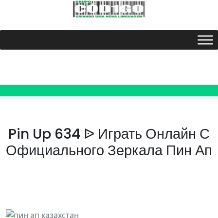
Pin Up 634 ᐉ Играть Онлайн С
Официального Зеркала Пин Ап