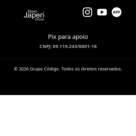
Pix para apoio
CNPJ: 09.119.243/0001-18
© 2026 Grupo Código. Todos os direitos reservados.