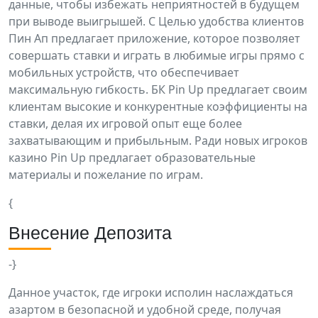
данные, чтобы избежать неприятностей в будущем
при выводе выигрышей. С Целью удобства клиентов
Пин Ап предлагает приложение, которое позволяет
совершать ставки и играть в любимые игры прямо с
мобильных устройств, что обеспечивает
максимальную гибкость. БК Pin Up предлагает своим
клиентам высокие и конкурентные коэффициенты на
ставки, делая их игровой опыт еще более
захватывающим и прибыльным. Ради новых игроков
казино Pin Up предлагает образовательные
материалы и пожелание по играм.
{
Внесение Депозита
-}
Данное участок, где игроки исполин наслаждаться
азартом в безопасной и удобной среде, получая