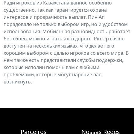
Ради игроков из Казахстана данное особенно
существенно, так как гарантируется охрана
интересов и прозрачность выплат. Пин Ап
порадовало не только выбором игр, но и удобством
использования. Мобильная разновидность работает
без сбоев, можно играть аж в дороге. Pin Up casino
доступен на нескольких языках, что делает его
хорошим выбором с целью игроков со всего мира. В
нем также есть представители службы поддержки,
которые исполин помочь вам с любыми
проблемами, которые могут наречие вас
возникнуть.
Parceiros
Nossas Redes