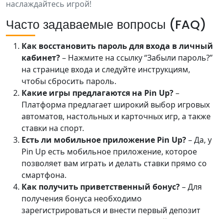
наслаждайтесь игрой!
Часто задаваемые вопросы (FAQ)
Как восстановить пароль для входа в личный
кабинет?
– Нажмите на ссылку “Забыли пароль?”
на странице входа и следуйте инструкциям,
чтобы сбросить пароль.
Какие игры предлагаются на Pin Up?
–
Платформа предлагает широкий выбор игровых
автоматов, настольных и карточных игр, а также
ставки на спорт.
Есть ли мобильное приложение Pin Up?
– Да, у
Pin Up есть мобильное приложение, которое
позволяет вам играть и делать ставки прямо со
смартфона.
Как получить приветственный бонус?
– Для
получения бонуса необходимо
зарегистрироваться и внести первый депозит