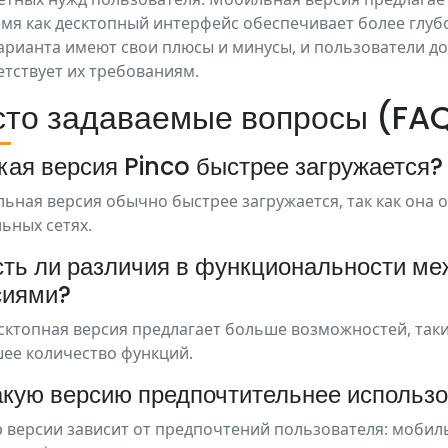
емя как десктопный интерфейс обеспечивает более глуб
арианта имеют свои плюсы и минусы, и пользователи д
етствует их требованиям.
сто задаваемые вопросы (FA
акая версия Pinco быстрее загружается?
ьная версия обычно быстрее загружается, так как она 
ьных сетях.
сть ли различия в функциональности м
сиями?
есктопная версия предлагает больше возможностей, так
ее количество функций.
акую версию предпочтительнее использо
 версии зависит от предпочтений пользователя: мобиль