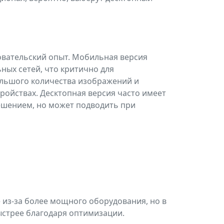
овательский опыт. Мобильная версия
ных сетей, что критично для
ольшого количества изображений и
ройствах. Десктопная версия часто имеет
ешением, но может подводить при
е из-за более мощного оборудования, но в
ыстрее благодаря оптимизации.