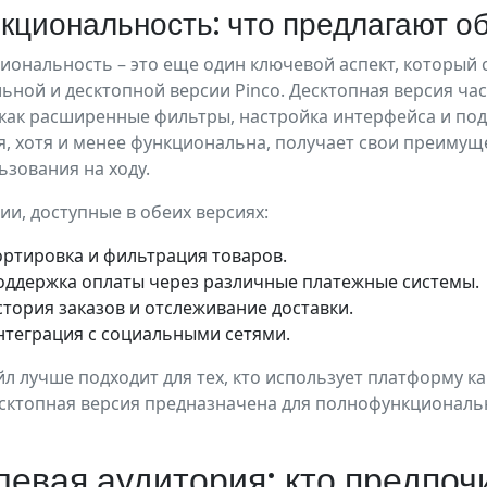
кциональность: что предлагают о
иональность – это еще один ключевой аспект, который 
ьной и десктопной версии Pinco. Десктопная версия ча
 как расширенные фильтры, настройка интерфейса и по
я, хотя и менее функциональна, получает свои преимущ
ьзования на ходу.
ии, доступные в обеих версиях:
ортировка и фильтрация товаров.
оддержка оплаты через различные платежные системы.
стория заказов и отслеживание доставки.
нтеграция с социальными сетями.
л лучше подходит для тех, кто использует платформу ка
есктопная версия предназначена для полнофункциональ
евая аудитория: кто предпоч