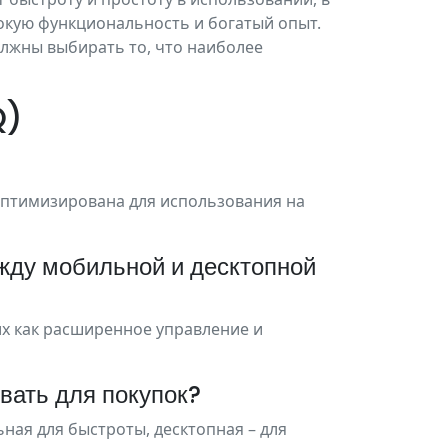
окую функциональность и богатый опыт.
олжны выбирать то, что наиболее
Q)
оптимизирована для использования на
ежду мобильной и десктопной
их как расширенное управление и
вать для покупок?
ная для быстроты, десктопная – для