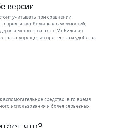
бе версии
стоит учитывать при сравнении
сто предлагает больше возможностей,
ддержка множества окон. Мобильная
ества от упрощения процессов и удобства
к вспомогательное средство, в то время
ного использования и более серьезных
итает что?