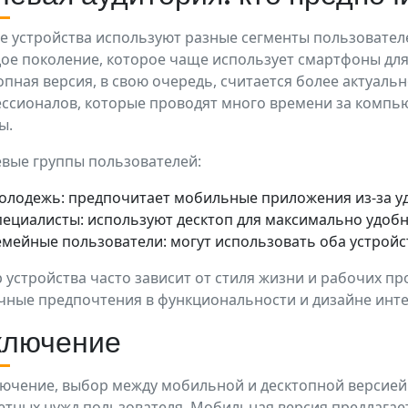
е устройства используют разные сегменты пользовател
ое поколение, которое чаще использует смартфоны для 
опная версия, в свою очередь, считается более актуаль
ссионалов, которые проводят много времени за компь
ы.
вые группы пользователей:
олодежь: предпочитает мобильные приложения из-за уд
пециалисты: используют десктоп для максимально удобн
емейные пользователи: могут использовать оба устройст
 устройства часто зависит от стиля жизни и рабочих пр
чные предпочтения в функциональности и дизайне инт
ключение
лючение, выбор между мобильной и десктопной версией 
етных нужд пользователя. Мобильная версия предлагает