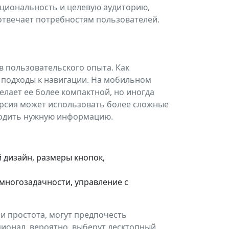
кциональность и целевую аудиторию,
 отвечает потребностям пользователей.
в пользовательского опыта. Как
е подходы к навигации. На мобильном
елает ее более компактной, но иногда
ерсия может использовать более сложные
ходить нужную информацию.
дизайн, размеры кнопок,
многозадачности, управление с
и простота, могут предпочесть
ционал, вероятно, выберут десктопный