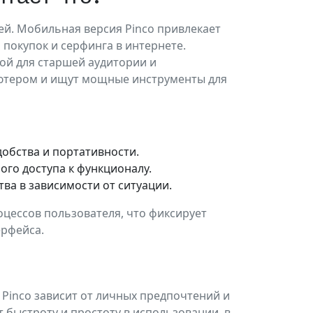
ей. Мобильная версия Pinco привлекает
покупок и серфинга в интернете.
ной для старшей аудитории и
ютером и ищут мощные инструменты для
обства и портативности.
ого доступа к функционалу.
ва в зависимости от ситуации.
оцессов пользователя, что фиксирует
ерфейса.
Pinco зависит от личных предпочтений и
 быстроту и простоту в использовании, в