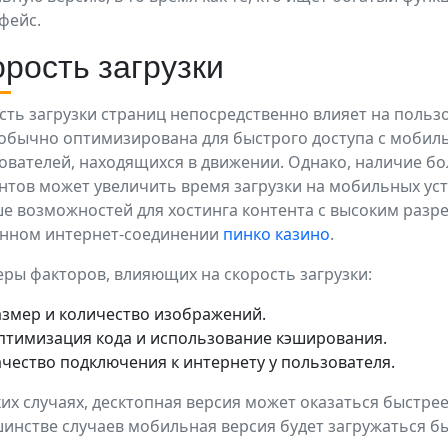
фейс.
рость загрузки
сть загрузки страниц непосредственно влияет на польз
 обычно оптимизирована для быстрого доступа с мобиль
ователей, находящихся в движении. Однако, наличие б
нтов может увеличить время загрузки на мобильных уст
е возможностей для хостинга контента с высоким разр
нном интернет-соединении
пинко казино
.
ры факторов, влияющих на скорость загрузки:
азмер и количество изображений.
птимизация кода и использование кэширования.
ачество подключения к интернету у пользователя.
ких случаях, десктопная версия может оказаться быстре
инстве случаев мобильная версия будет загружаться б