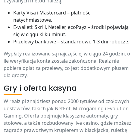
używanych metod należą:
Karty Visa i Mastercard – płatności
natychmiastowe.
E‑walleti: Skrill, Neteller, ecoPayz – środki pojawiają
się w ciągu kilku minut.
Przelewy bankowe – standardowo 1‑3 dni robocze.
Wypłaty realizowane są najczęściej w ciągu 24 godzin, o
ile weryfikacja konta została zakończona. Realz nie
pobiera opłat za przelewy, co jest dodatkowym plusem
dla graczy.
Gry i oferta kasyna
W realz pl znajdziesz ponad 2000 tytułów od czołowych
dostawców, takich jak NetEnt, Microgaming i Evolution
Gaming. Oferta obejmuje klasyczne automaty, gry
stołowe, a także rozbudowany live casino, gdzie możesz
zagrać z prawdziwym krupierem w blackjacka, ruletkę