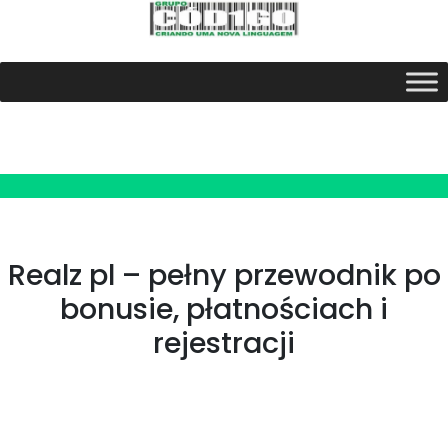
Realz pl – pełny przewodnik po
bonusie, płatnościach i
rejestracji