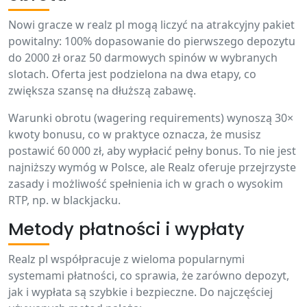
Nowi gracze w realz pl mogą liczyć na atrakcyjny pakiet
powitalny: 100% dopasowanie do pierwszego depozytu
do 2000 zł oraz 50 darmowych spinów w wybranych
slotach. Oferta jest podzielona na dwa etapy, co
zwiększa szansę na dłuższą zabawę.
Warunki obrotu (wagering requirements) wynoszą 30×
kwoty bonusu, co w praktyce oznacza, że musisz
postawić 60 000 zł, aby wypłacić pełny bonus. To nie jest
najniższy wymóg w Polsce, ale Realz oferuje przejrzyste
zasady i możliwość spełnienia ich w grach o wysokim
RTP, np. w blackjacku.
Metody płatności i wypłaty
Realz pl współpracuje z wieloma popularnymi
systemami płatności, co sprawia, że zarówno depozyt,
jak i wypłata są szybkie i bezpieczne. Do najczęściej