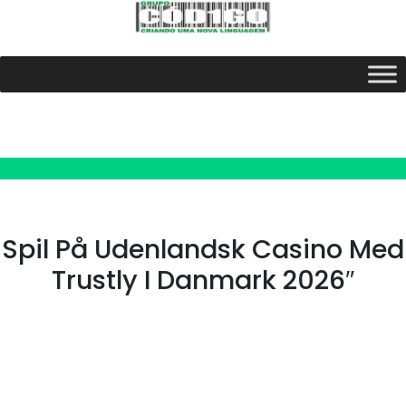
Spil På Udenlandsk Casino Med
Trustly I Danmark 2026″