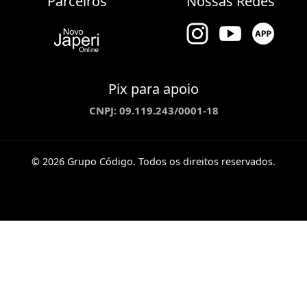
Parceiros
Nossas Redes
Pix para apoio
CNPJ: 09.119.243/0001-18
© 2026 Grupo Código. Todos os direitos reservados.