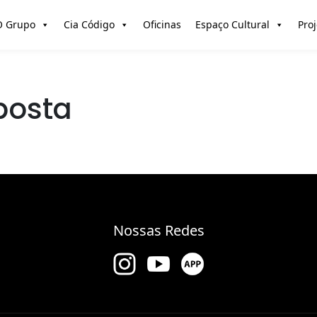
O Grupo
Cia Código
Oficinas
Espaço Cultural
Proj
posta
Nossas Redes