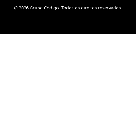
© 2026 Grupo Código. Todos os direitos reservados.