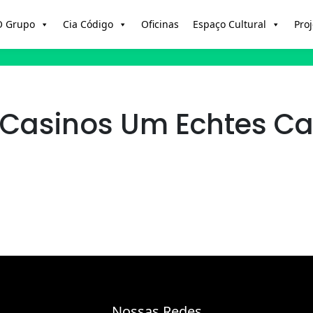
O Grupo
Cia Código
Oficinas
Espaço Cultural
Proj
t Casinos Um Echtes Ca
Nossas Redes