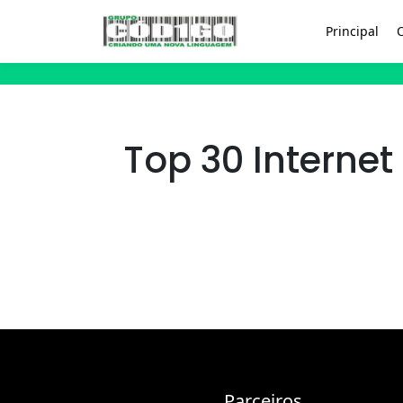
Principal
Top 30 Interne
Parceiros