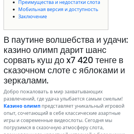
Преимущества и недостатки слота
Мобильная версия и доступность
Заключение
В паутине волшебства и удачи:
казино олимп дарит шанс
сорвать куш до x7 420 тенге в
сказочном слоте с яблоками и
зеркалами.
Добро пожаловать в мир захватывающих
развлечений, где удача улыбается самым смелым!
Казино олимп
представляет уникальный игровой
опыт, сочетающий в себе классические азартные
игры и современные видеослоты. Сегодня мы
погрузимся в сказочную атмосферу слота,