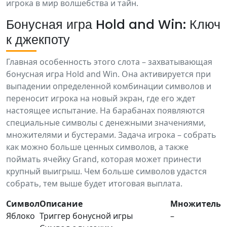
игрока в мир волшебства и тайн.
Бонусная игра Hold and Win: Ключ
к джекпоту
Главная особенность этого слота – захватывающая
бонусная игра Hold and Win. Она активируется при
выпадении определенной комбинации символов и
переносит игрока на новый экран, где его ждет
настоящее испытание. На барабанах появляются
специальные символы с денежными значениями,
множителями и бустерами. Задача игрока – собрать
как можно больше ценных символов, а также
поймать ячейку Grand, которая может принести
крупный выигрыш. Чем больше символов удастся
собрать, тем выше будет итоговая выплата.
Символ
Описание
Множитель
Яблоко
Триггер бонусной игры
–