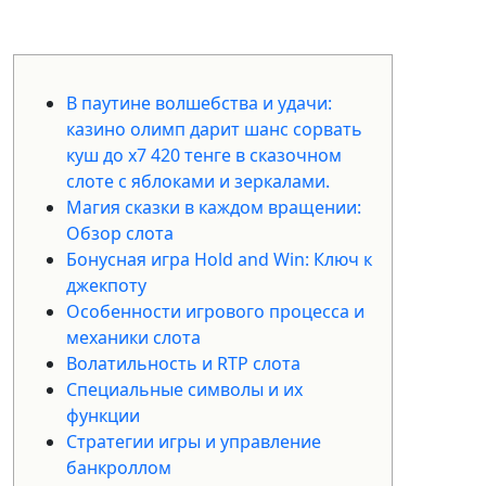
В паутине волшебства и удачи:
казино олимп дарит шанс сорвать
куш до x7 420 тенге в сказочном
слоте с яблоками и зеркалами.
Магия сказки в каждом вращении:
Обзор слота
Бонусная игра Hold and Win: Ключ к
джекпоту
Особенности игрового процесса и
механики слота
Волатильность и RTP слота
Специальные символы и их
функции
Стратегии игры и управление
банкроллом