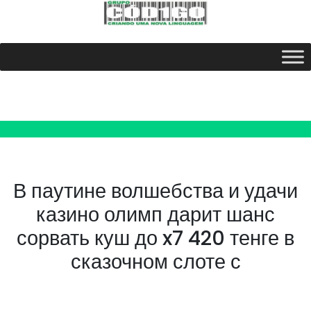
В паутине волшебства и удачи
казино олимп дарит шанс
сорвать куш до x7 420 тенге в
сказочном слоте с