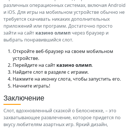
различных операционных системах, включая Android
и iOS. Для игры на мобильном устройстве обычно не
требуется скачивать никаких дополнительных
приложений или программ. Достаточно просто
зайти на сайт
казино олимп
через браузер и
выбрать понравившийся слот.
Откройте веб-браузер на своем мобильном
устройстве.
Перейдите на сайт
казино олимп
.
Найдите слот в разделе с играми.
Нажмите на иконку слота, чтобы запустить его.
Начните играть!
Заключение
Слот, вдохновленный сказкой о Белоснежке, – это
захватывающее развлечение, которое придется по
вкусу любителям азартных игр. Яркий дизайн,