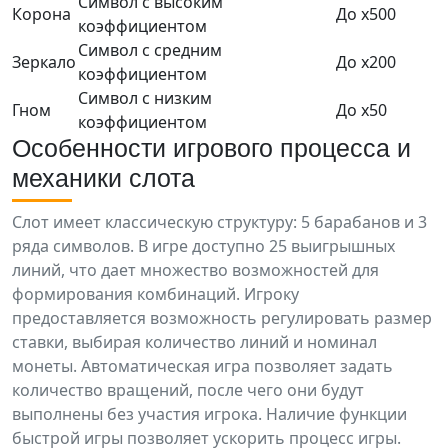
Символ с высоким
Корона
До x500
коэффициентом
Символ с средним
Зеркало
До x200
коэффициентом
Символ с низким
Гном
До x50
коэффициентом
Особенности игрового процесса и
механики слота
Слот имеет классическую структуру: 5 барабанов и 3
ряда символов. В игре доступно 25 выигрышных
линий, что дает множество возможностей для
формирования комбинаций. Игроку
предоставляется возможность регулировать размер
ставки, выбирая количество линий и номинал
монеты. Автоматическая игра позволяет задать
количество вращений, после чего они будут
выполнены без участия игрока. Наличие функции
быстрой игры позволяет ускорить процесс игры.