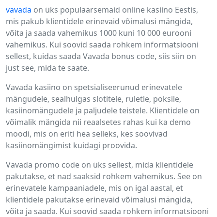
vavada
on üks populaarsemaid online kasiino Eestis,
mis pakub klientidele erinevaid võimalusi mängida,
võita ja saada vahemikus 1000 kuni 10 000 eurooni
vahemikus. Kui soovid saada rohkem informatsiooni
sellest, kuidas saada Vavada bonus code, siis siin on
just see, mida te saate.
Vavada kasiino on spetsialiseerunud erinevatele
mängudele, sealhulgas slotitele, ruletle, poksile,
kasiinomängudele ja paljudele teistele. Klientidele on
võimalik mängida nii reaalsetes rahas kui ka demo
moodi, mis on eriti hea selleks, kes soovivad
kasiinomängimist kuidagi proovida.
Vavada promo code on üks sellest, mida klientidele
pakutakse, et nad saaksid rohkem vahemikus. See on
erinevatele kampaaniadele, mis on igal aastal, et
klientidele pakutakse erinevaid võimalusi mängida,
võita ja saada. Kui soovid saada rohkem informatsiooni