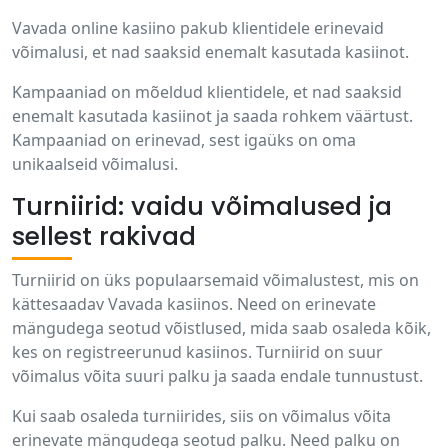
Vavada online kasiino pakub klientidele erinevaid
võimalusi, et nad saaksid enemalt kasutada kasiinot.
Kampaaniad on mõeldud klientidele, et nad saaksid
enemalt kasutada kasiinot ja saada rohkem väärtust.
Kampaaniad on erinevad, sest igaüks on oma
unikaalseid võimalusi.
Turniirid: vaidu võimalused ja
sellest rakivad
Turniirid on üks populaarsemaid võimalustest, mis on
kättesaadav Vavada kasiinos. Need on erinevate
mängudega seotud võistlused, mida saab osaleda kõik,
kes on registreerunud kasiinos. Turniirid on suur
võimalus võita suuri palku ja saada endale tunnustust.
Kui saab osaleda turniirides, siis on võimalus võita
erinevate mängudega seotud palku. Need palku on