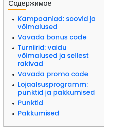
Содержимое
Kampaaniad: soovid ja
võimalused
Vavada bonus code
Turniirid: vaidu
võimalused ja sellest
rakivad
Vavada promo code
Lojaalsusprogramm:
punktid ja pakkumised
Punktid
Pakkumised