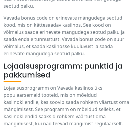
seotud palku.
Vavada bonus code on erinevate mängudega seotud
kood, mis on kättesaadav kasiinos. See kood on
võimalus saada erinevate mängudega seotud palku ja
saada endale tunnustust. Vavada bonus code on suur
võimalus, et saada kasiinosse kuuluvust ja saada
erinevate mängudega seotud palku.
Lojaalsusprogramm: punktid ja
pakkumised
Lojaalsusprogramm on Vavada kasiinos üks
populaarsemaid tooteid, mis on mõeldud
kasiinokliendile, kes soovib saada rohkem väärtust oma
mängimisest. See programm on mõeldud selleks, et
kasiinokliendid saaksid rohkem väärtust oma
mängimisest, kui nad teevad mängimist regulaarselt.