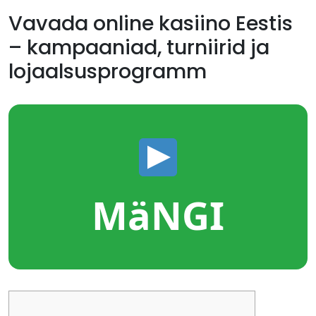
Vavada online kasiino Eestis
– kampaaniad, turniirid ja
lojaalsusprogramm
MäNGI