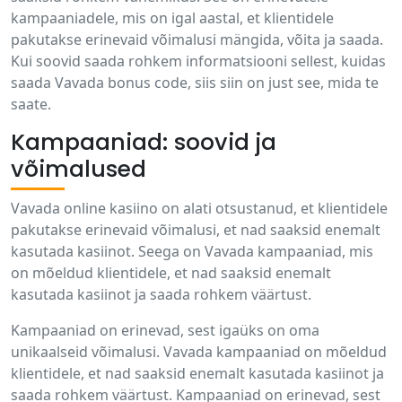
kampaaniadele, mis on igal aastal, et klientidele
pakutakse erinevaid võimalusi mängida, võita ja saada.
Kui soovid saada rohkem informatsiooni sellest, kuidas
saada Vavada bonus code, siis siin on just see, mida te
saate.
Kampaaniad: soovid ja
võimalused
Vavada online kasiino on alati otsustanud, et klientidele
pakutakse erinevaid võimalusi, et nad saaksid enemalt
kasutada kasiinot. Seega on Vavada kampaaniad, mis
on mõeldud klientidele, et nad saaksid enemalt
kasutada kasiinot ja saada rohkem väärtust.
Kampaaniad on erinevad, sest igaüks on oma
unikaalseid võimalusi. Vavada kampaaniad on mõeldud
klientidele, et nad saaksid enemalt kasutada kasiinot ja
saada rohkem väärtust. Kampaaniad on erinevad, sest