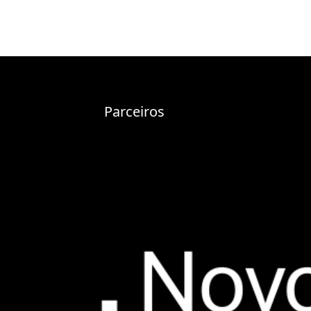
Parceiros