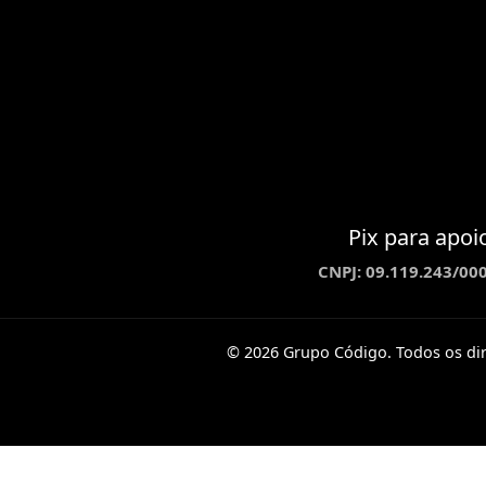
Pix para apoi
CNPJ: 09.119.243/00
© 2026 Grupo Código. Todos os dir