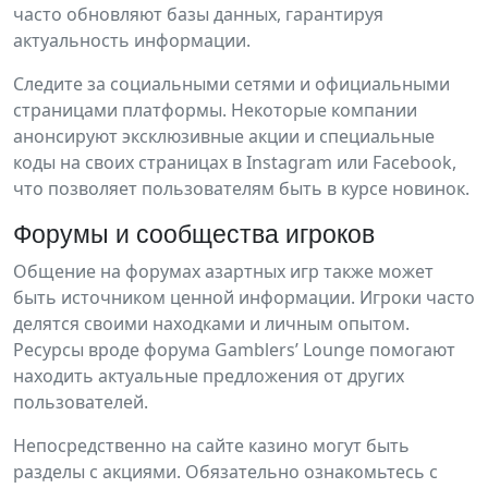
часто обновляют базы данных, гарантируя
актуальность информации.
Следите за социальными сетями и официальными
страницами платформы. Некоторые компании
анонсируют эксклюзивные акции и специальные
коды на своих страницах в Instagram или Facebook,
что позволяет пользователям быть в курсе новинок.
Форумы и сообщества игроков
Общение на форумах азартных игр также может
быть источником ценной информации. Игроки часто
делятся своими находками и личным опытом.
Ресурсы вроде форума Gamblers’ Lounge помогают
находить актуальные предложения от других
пользователей.
Непосредственно на сайте казино могут быть
разделы с акциями. Обязательно ознакомьтесь с