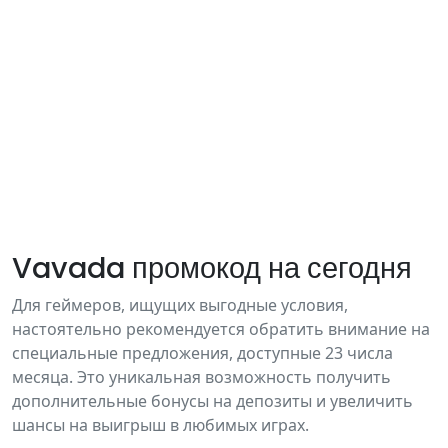
Vavada промокод на сегодня
Для геймеров, ищущих выгодные условия,
настоятельно рекомендуется обратить внимание на
специальные предложения, доступные 23 числа
месяца. Это уникальная возможность получить
дополнительные бонусы на депозиты и увеличить
шансы на выигрыш в любимых играх.