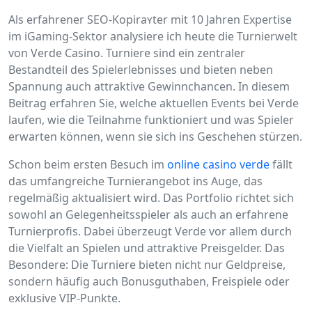
Als erfahrener SEO-Kopiraʏter mit 10 Jahren Expertise
im iGaming-Sektor analysiere ich heute die Turnierwelt
von Verde Casino. Turniere sind ein zentraler
Bestandteil des Spielerlebnisses und bieten neben
Spannung auch attraktive Gewinnchancen. In diesem
Beitrag erfahren Sie, welche aktuellen Events bei Verde
laufen, wie die Teilnahme funktioniert und was Spieler
erwarten können, wenn sie sich ins Geschehen stürzen.
Schon beim ersten Besuch im
online casino verde
fällt
das umfangreiche Turnierangebot ins Auge, das
regelmäßig aktualisiert wird. Das Portfolio richtet sich
sowohl an Gelegenheitsspieler als auch an erfahrene
Turnierprofis. Dabei überzeugt Verde vor allem durch
die Vielfalt an Spielen und attraktive Preisgelder. Das
Besondere: Die Turniere bieten nicht nur Geldpreise,
sondern häufig auch Bonusguthaben, Freispiele oder
exklusive VIP-Punkte.