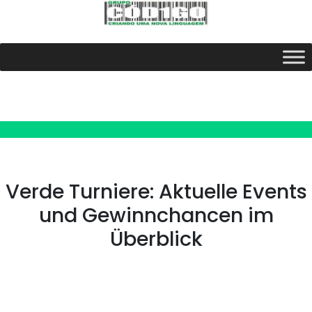
Verde Turniere: Aktuelle Events
und Gewinnchancen im
Überblick