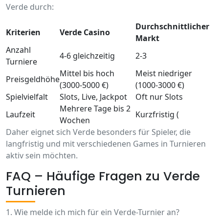
Verde durch:
Durchschnittlicher
Kriterien
Verde Casino
Markt
Anzahl
4-6 gleichzeitig
2-3
Turniere
Mittel bis hoch
Meist niedriger
Preisgeldhöhe
(3000-5000 €)
(1000-3000 €)
Spielvielfalt
Slots, Live, Jackpot
Oft nur Slots
Mehrere Tage bis 2
Laufzeit
Kurzfristig (
Wochen
Daher eignet sich Verde besonders für Spieler, die
langfristig und mit verschiedenen Games in Turnieren
aktiv sein möchten.
FAQ – Häufige Fragen zu Verde
Turnieren
1. Wie melde ich mich für ein Verde-Turnier an?