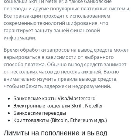
кошельки Skrill и Neteller, а также банковские
переводы и другие популярные платежные системы.
Все транзакции проходят с использованием
современных технологий шифрования, что
гарантирует защиту вашей финансовой
информации.
Время обработки запросов на вывод средств может
варьироваться в зависимости от выбранного
способа платежа. Обычно вывод средств занимает
от нескольких часов до нескольких дней. Важно
внимательно изучить правила вывода средств,
чтобы избежать задержек и недоразумений.
Банковские карты Visa/Mastercard
Электронные кошельки Skrill, Neteller
Банковские переводы
Криптовалюты (Bitcoin, Ethereum и др.)
Лимиты на пополнение и вывод