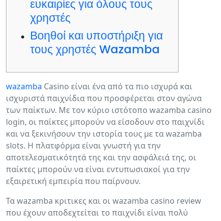
ευκαιρίες για όλους τους
χρηστές
Βοηθοί και υποστήριξη για
τους χρηστές Wazamba
wazamba
Casino είναι ένα από τα πιο ισχυρά και
ισχυριστά παιχνίδια που προσφέρεται στον αγώνα
των παίκτων. Με τον κύριο ιστότοπο wazamba casino
login, οι παίκτες μπορούν να είσοδουν στο παιχνίδι
και να ξεκινήσουν την ιστορία τους με τα wazamba
slots. Η πλατφόρμα είναι γνωστή για την
αποτελεσματικότητά της και την ασφάλειά της, οι
παίκτες μπορούν να είναι εντυπωσιακοί για την
εξαιρετική εμπειρία που παίρνουν.
Τα wazamba κριτικες και οι wazamba casino review
που έχουν αποδεχτείται το παιχνίδι είναι πολύ