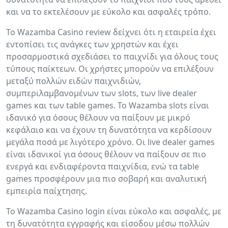
και να το εκτελέσουν με εύκολο και ασφαλές τρόπο.
Το Wazamba Casino review δείχνει ότι η εταιρεία έχει
εντοπίσει τις ανάγκες των χρηστών και έχει
προσαρμοστικά σχεδιάσει το παιχνίδι για όλους τους
τύπους παίκτεων. Οι χρήστες μπορούν να επιλέξουν
μεταξύ πολλών ειδών παιχνιδιών,
συμπεριλαμβανομένων των slots, των live dealer
games και των table games. Το Wazamba slots είναι
ιδανικό για όσους θέλουν να παίξουν με μικρό
κεφάλαιο και να έχουν τη δυνατότητα να κερδίσουν
μεγάλα ποσά με λιγότερο χρόνο. Οι live dealer games
είναι ιδανικοί για όσους θέλουν να παίξουν σε πιο
ενεργά και ενδιαφέροντα παιχνίδια, ενώ τα table
games προσφέρουν μια πιο σοβαρή και αναλυτική
εμπειρία παίχτησης.
Το Wazamba Casino login είναι εύκολο και ασφαλές, με
τη δυνατότητα εγγραφής και είσοδου μέσω πολλών