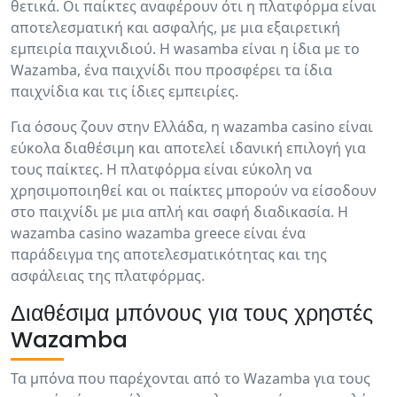
θετικά. Οι παίκτες αναφέρουν ότι η πλατφόρμα είναι
αποτελεσματική και ασφαλής, με μια εξαιρετική
εμπειρία παιχνιδιού. Η wasamba είναι η ίδια με το
Wazamba, ένα παιχνίδι που προσφέρει τα ίδια
παιχνίδια και τις ίδιες εμπειρίες.
Για όσους ζουν στην Ελλάδα, η wazamba casino είναι
εύκολα διαθέσιμη και αποτελεί ιδανική επιλογή για
τους παίκτες. Η πλατφόρμα είναι εύκολη να
χρησιμοποιηθεί και οι παίκτες μπορούν να είσοδουν
στο παιχνίδι με μια απλή και σαφή διαδικασία. Η
wazamba casino wazamba greece είναι ένα
παράδειγμα της αποτελεσματικότητας και της
ασφάλειας της πλατφόρμας.
Διαθέσιμα μπόνους για τους χρηστές
Wazamba
Τα μπόνα που παρέχονται από το Wazamba για τους