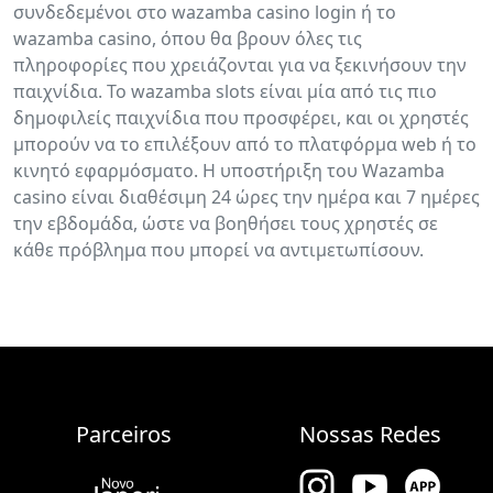
συνδεδεμένοι στο wazamba casino login ή το
wazamba casino, όπου θα βρουν όλες τις
πληροφορίες που χρειάζονται για να ξεκινήσουν την
παιχνίδια. Το wazamba slots είναι μία από τις πιο
δημοφιλείς παιχνίδια που προσφέρει, και οι χρηστές
μπορούν να το επιλέξουν από το πλατφόρμα web ή το
κινητό εφαρμόσματο. Η υποστήριξη του Wazamba
casino είναι διαθέσιμη 24 ώρες την ημέρα και 7 ημέρες
την εβδομάδα, ώστε να βοηθήσει τους χρηστές σε
κάθε πρόβλημα που μπορεί να αντιμετωπίσουν.
Parceiros
Nossas Redes