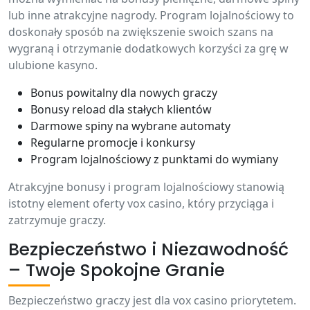
lub inne atrakcyjne nagrody. Program lojalnościowy to
doskonały sposób na zwiększenie swoich szans na
wygraną i otrzymanie dodatkowych korzyści za grę w
ulubione kasyno.
Bonus powitalny dla nowych graczy
Bonusy reload dla stałych klientów
Darmowe spiny na wybrane automaty
Regularne promocje i konkursy
Program lojalnościowy z punktami do wymiany
Atrakcyjne bonusy i program lojalnościowy stanowią
istotny element oferty vox casino, który przyciąga i
zatrzymuje graczy.
Bezpieczeństwo i Niezawodność
– Twoje Spokojne Granie
Bezpieczeństwo graczy jest dla vox casino priorytetem.