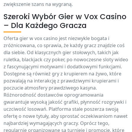
zwiększenie szans na wygraną.
Szeroki Wybór Gier w Vox Casino
– Dla Każdego Gracza
Oferta gier w vox casino jest niezwykle bogata i
zróżnicowana, co sprawia, że każdy gracz znajdzie coś
dla siebie. Od klasycznych gier stołowych, takich jak
ruletka, blackjack czy poker, po nowoczesne sloty wideo
z fascynującymi motywami i dodatkowymi funkcjami.
Dostępne są również gry z krupierem na żywo, które
pozwalają na interakcję z prawdziwymi krupierami i
poczucie atmosfery prawdziwego kasyna.
Różnorodność dostawców oprogramowania
gwarantuje wysoką jakość grafiki, płynność rozgrywki i
uczciwość losowań. Platforma stale poszerza swoją
ofertę o nowe tytuły, aby sprostać oczekiwaniom nawet
najbardziej wymagających graczy. Oprócz tego,
regularnie organizowane są turnieje i promocje, które